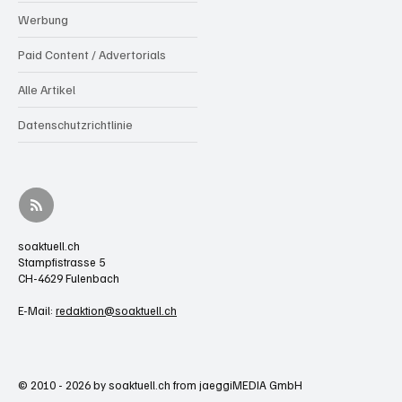
Werbung
Paid Content / Advertorials
Alle Artikel
Datenschutzrichtlinie
soaktuell.ch
Stampfistrasse 5
CH-4629 Fulenbach
E-Mail:
redaktion@soaktuell.ch
© 2010 - 2026 by soaktuell.ch from jaeggiMEDIA GmbH