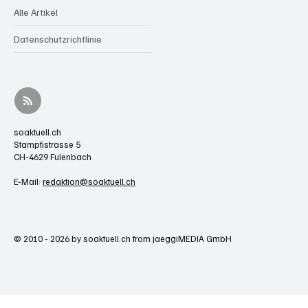
Alle Artikel
Datenschutzrichtlinie
soaktuell.ch
Stampfistrasse 5
CH-4629 Fulenbach
E-Mail:
redaktion@soaktuell.ch
© 2010 - 2026 by soaktuell.ch from jaeggiMEDIA GmbH