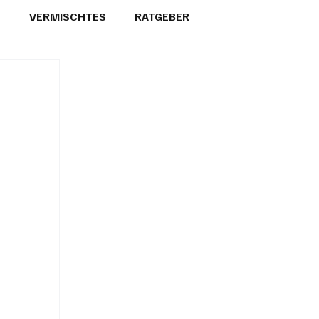
T
VERMISCHTES
RATGEBER
26
GEMEINDEPORTRÄTS