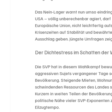
Das Nein-Lager warnt nun umso eindring
USA – völlig unberechenbar agiert, darf
Europäische Union, nicht leichtfertig auf
Krisenzeiten auf Stabilität und bewährt
Ausschlag geben. Jüngste Umfragen zeig
Der Dichtestress im Schatten der 
Die SVP hat in diesem Wahlkampf bewuss
aggressiven Sujets vergangener Tage set
Bevölkerung. Steigende Mieten, Wohnun
schwindenden Ressourcen des Landes steh
Kurzem in weiten Teilen der Bevölkerung 
politische Nähe vieler SVP-Exponenten
Eilzugtempo.