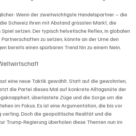
licher: Wenn der zweitwichtigste Handelspartner – die 
 die Schweiz ihren mit Abstand grössten Markt, die 
s Spiel setzen. Der typisch helvetische Reflex, in globalen 
e Partnerschaften zu setzen, könnte an der Urne den 
en bereits einen spürbaren Trend hin zu einem Nein.
Weltwirtschaft
t eine neue Taktik gewählt. Statt auf die gewohnten, 
zt die Partei dieses Mal auf konkrete Alltagsnöte der 
gsknappheit, überlastete Züge und die Sorge um die 
en im Fokus. Es ist eine Argumentation, die bis vor 
verfing. Doch die geopolitische Realität und die 
 zur Trump-Regierung überholen diese Themen nun im 