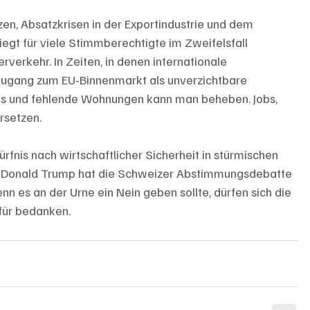
zen, Absatzkrisen in der Exportindustrie und dem 
egt für viele Stimmberechtigte im Zweifelsfall 
rverkehr. In Zeiten, in denen internationale 
 Zugang zum EU-Binnenmarkt als unverzichtbare 
s und fehlende Wohnungen kann man beheben. Jobs, 
rsetzen.
ürfnis nach wirtschaftlicher Sicherheit in stürmischen 
lar: Donald Trump hat die Schweizer Abstimmungsdebatte 
enn es an der Urne ein Nein geben sollte, dürfen sich die 
für bedanken. 