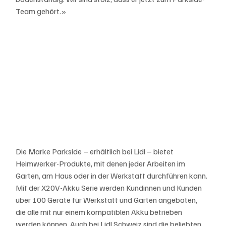
Team gehört.»
Die Marke Parkside – erhältlich bei Lidl – bietet 
Heimwerker-Produkte, mit denen jeder Arbeiten im 
Garten, am Haus oder in der Werkstatt durchführen kann. 
Mit der X20V-Akku Serie werden Kundinnen und Kunden 
über 100 Geräte für Werkstatt und Garten angeboten, 
die alle mit nur einem kompatiblen Akku betrieben 
werden können. Auch bei Lidl Schweiz sind die beliebten 