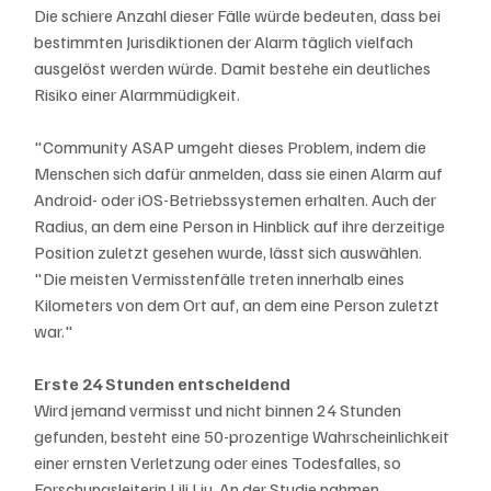
Die schiere Anzahl dieser Fälle würde bedeuten, dass bei 
bestimmten Jurisdiktionen der Alarm täglich vielfach 
ausgelöst werden würde. Damit bestehe ein deutliches 
Risiko einer Alarmmüdigkeit.
"Community ASAP umgeht dieses Problem, indem die 
Menschen sich dafür anmelden, dass sie einen Alarm auf 
Android- oder iOS-Betriebssystemen erhalten. Auch der 
Radius, an dem eine Person in Hinblick auf ihre derzeitige 
Position zuletzt gesehen wurde, lässt sich auswählen. 
"Die meisten Vermisstenfälle treten innerhalb eines 
Kilometers von dem Ort auf, an dem eine Person zuletzt 
war."
Erste 24 Stunden entscheidend
Wird jemand vermisst und nicht binnen 24 Stunden 
gefunden, besteht eine 50-prozentige Wahrscheinlichkeit 
einer ernsten Verletzung oder eines Todesfalles, so 
Forschungsleiterin Lili Liu. An der Studie nahmen 