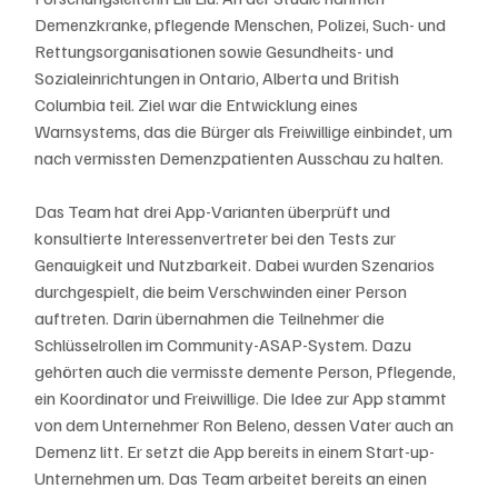
Demenzkranke, pflegende Menschen, Polizei, Such- und 
Rettungsorganisationen sowie Gesundheits- und 
Sozialeinrichtungen in Ontario, Alberta und British 
Columbia teil. Ziel war die Entwicklung eines 
Warnsystems, das die Bürger als Freiwillige einbindet, um 
nach vermissten Demenzpatienten Ausschau zu halten.
Das Team hat drei App-Varianten überprüft und 
konsultierte Interessenvertreter bei den Tests zur 
Genauigkeit und Nutzbarkeit. Dabei wurden Szenarios 
durchgespielt, die beim Verschwinden einer Person 
auftreten. Darin übernahmen die Teilnehmer die 
Schlüsselrollen im Community-ASAP-System. Dazu 
gehörten auch die vermisste demente Person, Pflegende, 
ein Koordinator und Freiwillige. Die Idee zur App stammt 
von dem Unternehmer Ron Beleno, dessen Vater auch an 
Demenz litt. Er setzt die App bereits in einem Start-up-
Unternehmen um. Das Team arbeitet bereits an einen 