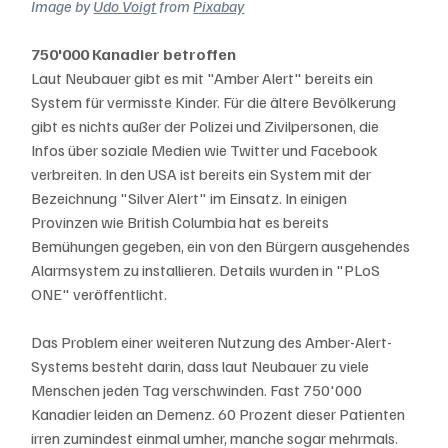
Image by 
Udo Voigt
 from 
Pixabay
750'000 Kanadier betroffen
Laut Neubauer gibt es mit "Amber Alert" bereits ein 
System für vermisste Kinder. Für die ältere Bevölkerung 
gibt es nichts außer der Polizei und Zivilpersonen, die 
Infos über soziale Medien wie Twitter und Facebook 
verbreiten. In den USA ist bereits ein System mit der 
Bezeichnung "Silver Alert" im Einsatz. In einigen 
Provinzen wie British Columbia hat es bereits 
Bemühungen gegeben, ein von den Bürgern ausgehendes 
Alarmsystem zu installieren. Details wurden in "PLoS 
ONE" veröffentlicht.
Das Problem einer weiteren Nutzung des Amber-Alert-
Systems besteht darin, dass laut Neubauer zu viele 
Menschen jeden Tag verschwinden. Fast 750'000 
Kanadier leiden an Demenz. 60 Prozent dieser Patienten 
irren zumindest einmal umher, manche sogar mehrmals. 