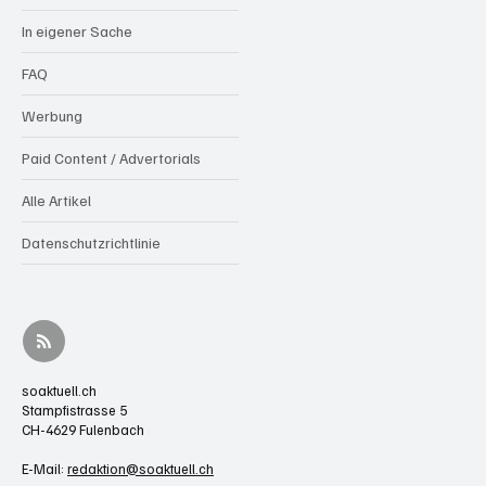
In eigener Sache
FAQ
Werbung
Paid Content / Advertorials
Alle Artikel
Datenschutzrichtlinie
soaktuell.ch
Stampfistrasse 5
CH-4629 Fulenbach
E-Mail:
redaktion@soaktuell.ch