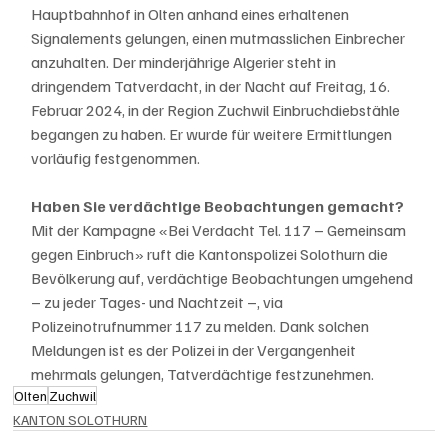
Hauptbahnhof in Olten anhand eines erhaltenen 
Signalements gelungen, einen mutmasslichen Einbrecher 
anzuhalten. Der minderjährige Algerier steht in 
dringendem Tatverdacht, in der Nacht auf Freitag, 16. 
Februar 2024, in der Region Zuchwil Einbruchdiebstähle 
begangen zu haben. Er wurde für weitere Ermittlungen 
vorläufig festgenommen.
Haben Sie verdächtige Beobachtungen gemacht?
Mit der Kampagne «Bei Verdacht Tel. 117 – Gemeinsam 
gegen Einbruch» ruft die Kantonspolizei Solothurn die 
Bevölkerung auf, verdächtige Beobachtungen umgehend 
– zu jeder Tages- und Nachtzeit –, via 
Polizeinotrufnummer 117 zu melden. Dank solchen 
Meldungen ist es der Polizei in der Vergangenheit 
mehrmals gelungen, Tatverdächtige festzunehmen.
Olten
Zuchwil
KANTON SOLOTHURN