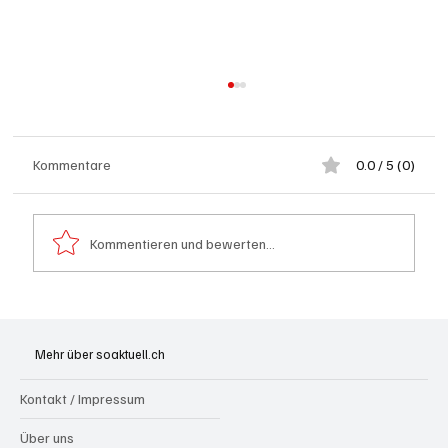
Kommentare
0.0 / 5 (0)
Kommentieren und bewerten...
Grenchen: "Die Mitte" steht hinter Susanne
Sahli
Mehr über soaktuell.ch
Kontakt / Impressum
Über uns