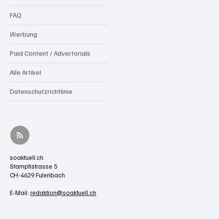
FAQ
Werbung
Paid Content / Advertorials
Alle Artikel
Datenschutzrichtlinie
soaktuell.ch
Stampfistrasse 5
CH-4629 Fulenbach
E-Mail:
redaktion@soaktuell.ch