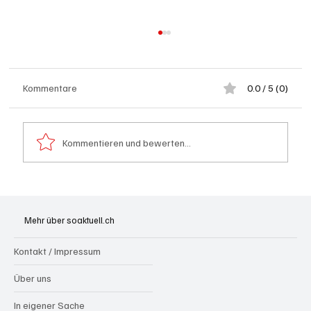
Kommentare
0.0 / 5 (0)
Kommentieren und bewerten...
Festhypotheken: Starke Zinserhöhung seit
Anfang Juli 2026
Mehr über soaktuell.ch
Kontakt / Impressum
Über uns
In eigener Sache