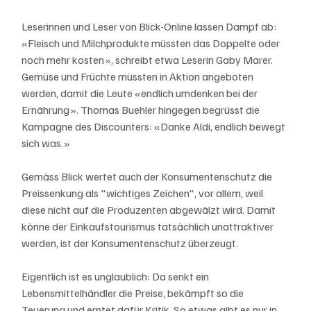
Leserinnen und Leser von Blick-Online lassen Dampf ab: 
«Fleisch und Milchprodukte müssten das Doppelte oder 
noch mehr kosten», schreibt etwa Leserin Gaby Marer. 
Gemüse und Früchte müssten in Aktion angeboten 
werden, damit die Leute «endlich umdenken bei der 
Ernährung». Thomas Buehler hingegen begrüsst die 
Kampagne des Discounters: «Danke Aldi, endlich bewegt 
sich was.»
Gemäss Blick wertet auch der Konsumentenschutz die 
Preissenkung als "wichtiges Zeichen", vor allem, weil 
diese nicht auf die Produzenten abgewälzt wird. Damit 
könne der Einkaufstourismus tatsächlich unattraktiver 
werden, ist der Konsumentenschutz überzeugt. 
Eigentlich ist es unglaublich: Da senkt ein 
Lebensmittelhändler die Preise, bekämpft so die 
Teuerung und erntet dafür Kritik. So etwas gibt es nur in 