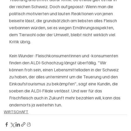
der reichen Schweiz. Doch aufgepasst: Wenn man die 
politisch motivierten und lauten Reaktionen von jenen 
beiseite lässt, die grundsätzlich am liebsten alles Fleisch 
verbannen würden, sei es wegen Ernährungsaspekten, 
dem Tierwohl oder der Umwelt, bleibt nicht wirklich viel 
Kritik übrig. 
Kein Wunder: Fleischkonsumentinnen und -konsumenten 
finden den ALDI-Schachzug längst überfällig. "Wir 
können froh sein, einen Lebensmittelladen in der Schweiz 
zu haben, der alles unternimmt um die Teuerung und den 
Einkaufstourismus zu bekämpfen", sagt eine Kundin, die 
soeben die ALDI-Filiale verlässt. Und wer für das 
Frischfleisch auch in Zukunft mehr bezahlen will, kann das 
andernorts ja weiterhin tun.
WIRTSCHAFT