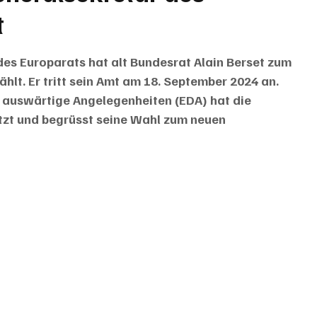
t
s Europarats hat alt Bundesrat Alain Berset zum 
lt. Er tritt sein Amt am 18. September 2024 an. 
auswärtige Angelegenheiten (EDA) hat die 
tzt und begrüsst seine Wahl zum neuen 