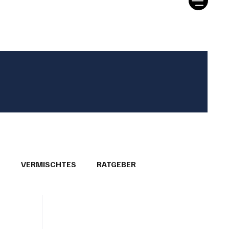
T
VERMISCHTES
RATGEBER
26
GEMEINDEPORTRÄTS