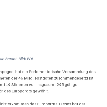
n Berset. Bild: EDI
mpagne, hat die Parlamentarische Versammlung des 
neten der 46 Mitgliedstaaten zusammengesetzt ist, 
von 114 Stimmen von insgesamt 245 gültigen 
r des Europarats gewählt.
nisterkomitees des Europarats. Dieses hat der 