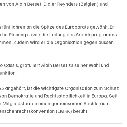
 von Alain Berset, Didier Reynders (Belgien) und 
 fünf Jahren an die Spitze des Europarats gewählt. Er 
ische Planung sowie die Leitung des Arbeitsprogramms 
hmen. Zudem wird er die Organisation gegen aussen 
 Cassis, gratuliert Alain Berset zu seiner Wahl und 
unktion. 
3 angehört, ist die wichtigste Organisation zum Schutz 
on Demokratie und Rechtsstaatlichkeit in Europa. Seit 
 46 Mitgliedstaaten einen gemeinsamen Rechtsraum 
Menschenrechtskonvention (EMRK) beruht.