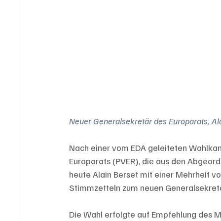
Neuer Generalsekretär des Europarats, Alai
Nach einer vom EDA geleiteten Wahlka
Europarats (PVER), die aus den Abgeord
heute Alain Berset mit einer Mehrheit 
Stimmzetteln zum neuen Generalsekretä
Die Wahl erfolgte auf Empfehlung des Mi