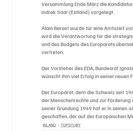
Versammlung Ende März die Kandidaturen
Indrek Saar (Estland) vorgelegt.
Alain Berset wurde für eine Amtszeit von
wird die Verantwortung für die strateg
und des Budgets des Europarats überne
vertreten.
Der Vorsteher des EDA, Bundesrat Ignazio
wünscht ihm viel Erfolg in seiner neuen F
Der Europarat, dem die Schweiz seit 196
der Menschenrechte und zur Förderung v
seiner Gründung 1949 hat er in seinen
geschaffen, der auf der Europäischen 
INLAND
TOPSTORY