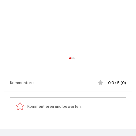
Kommentare
0.0 / 5 (0)
Kommentieren und bewerten...
Kölliken: 66-jähriger E-Roller-Fahrer bei
Kollision mit Auto tödlich verletzt