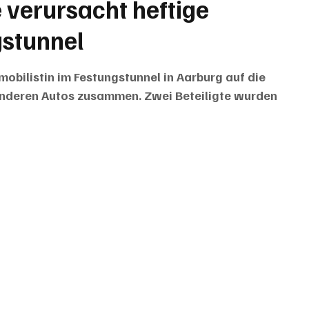
 verursacht heftige
gstunnel
bilistin im Festungstunnel in Aarburg auf die 
anderen Autos zusammen. Zwei Beteiligte wurden 