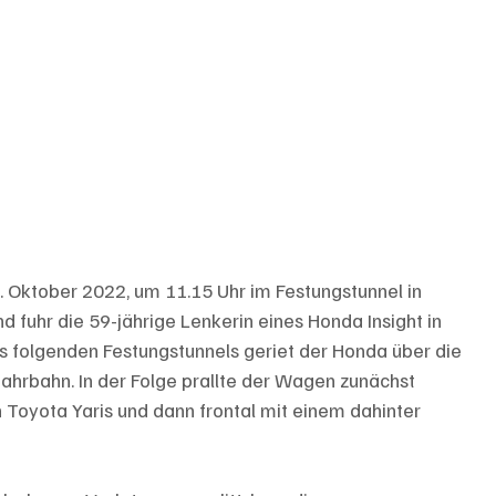
. Oktober 2022, um 11.15 Uhr im Festungstunnel in 
fuhr die 59-jährige Lenkerin eines Honda Insight in 
s folgenden Festungstunnels geriet der Honda über die 
fahrbahn. In der Folge prallte der Wagen zunächst 
oyota Yaris und dann frontal mit einem dahinter 