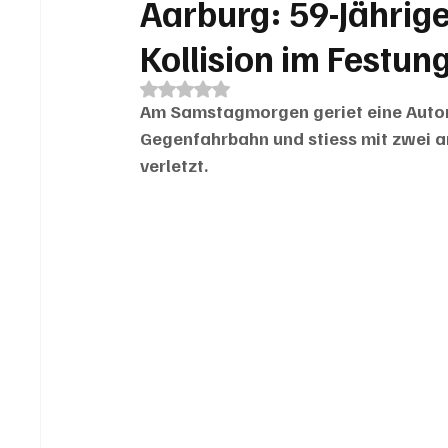
Aarburg: 59-Jährige
Kollision im Festun
Mit NaN von 5 Sternen bewertet.
Am Samstagmorgen geriet eine Automo
Gegenfahrbahn und stiess mit zwei 
verletzt.