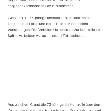
entgegenkommenden Lexus zusammen.
Während die 73-Jährige unverletzt blieb, erlitten die 
Lenkerin des Lexus und deren beiden Kinder leichte 
Verletzungen. Die Ambulanz brachte sie zur Kontrolle ins 
Spital. An beiden Autos entstand Totalschaden.
Aus welchem Grund die 73-Jährige die Kontrolle über den 
Wagen verloren hatte, ist noch unklar. Die Kantonspolizei 