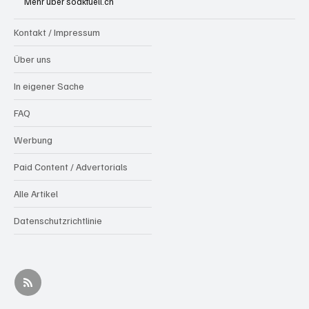
Mehr über soaktuell.ch
gesucht)
Kontakt / Impressum
Über uns
In eigener Sache
FAQ
Werbung
Paid Content / Advertorials
Alle Artikel
Datenschutzrichtlinie