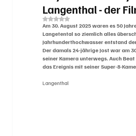
Langenthal - der Fi
Mit NaN von 5 Sternen bewertet.
Am 30. August 2025 waren es 50 Jahre
Langetental so ziemlich alles übers
Jahrhunderthochwasser entstand der 
Der damals 24-jährige Jost war am 3
seiner Kamera unterwegs. Auch Beat 
das Ereignis mit seiner Super-8-Kame
Langenthal