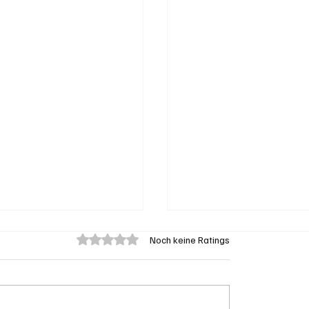
Mit 0 von 5 Sternen bewertet.
Noch keine Ratings