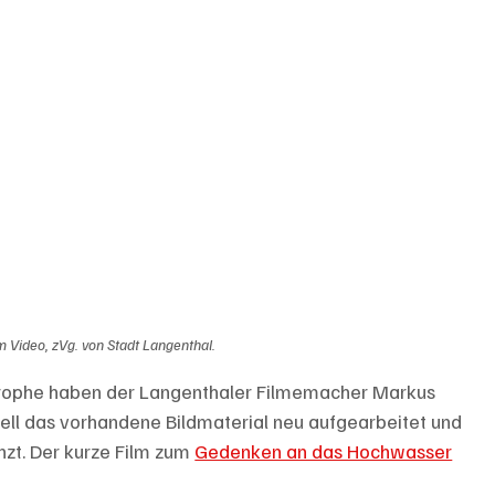
 Video, zVg. von Stadt Langenthal.
strophe haben der Langenthaler Filmemacher Markus 
ell das vorhandene Bildmaterial neu aufgearbeitet und 
zt. Der kurze Film zum 
Gedenken an das Hochwasser