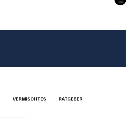
T
VERMISCHTES
RATGEBER
26
GEMEINDEPORTRÄTS