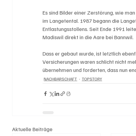
Es sind Bilder einer Zerstörung, wie man
im Langetental. 1987 begann die Langete
Entlastungsstollens. Seit Ende 1991 leit
Madiswil direkt in die Aare bei Bannwil. 
Dass er gebaut wurde, ist letztlich ebe
Versicherungen waren schlicht nicht me
übernehmen und forderten, dass nun en
NACHBARSCHAFT
TOPSTORY
Aktuelle Beiträge