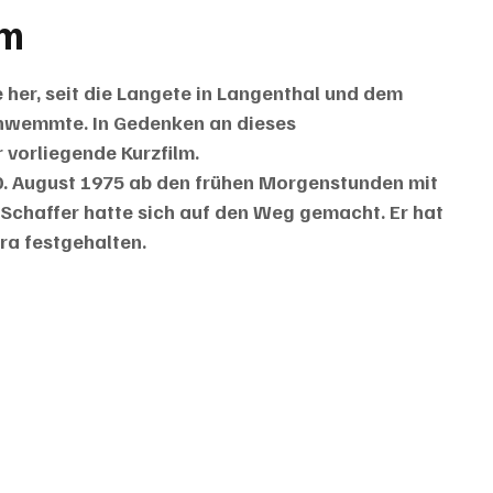
lm
 her, seit die Langete in Langenthal und dem 
chwemmte. In Gedenken an dieses 
vorliegende Kurzfilm.
0. August 1975 ab den frühen Morgenstunden mit 
Schaffer hatte sich auf den Weg gemacht. Er hat 
ra festgehalten.