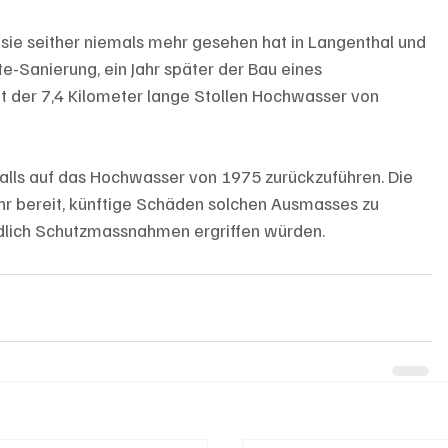
 sie seither niemals mehr gesehen hat in Langenthal und 
-Sanierung, ein Jahr später der Bau eines 
et der 7,4 Kilometer lange Stollen Hochwasser von 
nfalls auf das Hochwasser von 1975 zurückzuführen. Die 
hr bereit, künftige Schäden solchen Ausmasses zu 
dlich Schutzmassnahmen ergriffen würden. 