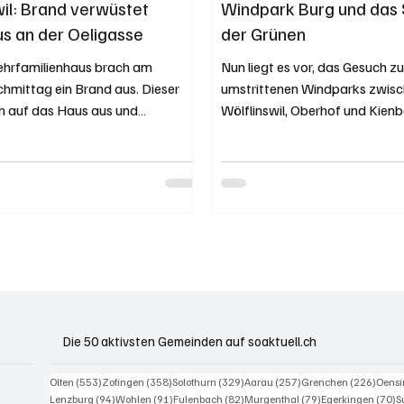
wil: Brand verwüstet
Windpark Burg und das
 an der Oeligasse
der Grünen
ehrfamilienhaus brach am
Nun liegt es vor, das Gesuch 
mittag ein Brand aus. Dieser
umstrittenen Windparks zwis
ch auf das Haus aus und
Wölflinswil, Oberhof und Kienb
s. Verletzt...
sollen, auf idyllischen...
Die 50 aktivsten Gemeinden auf soaktuell.ch
553 Beiträge
358 Beiträge
329 Beiträge
257 Beiträge
226 B
Olten
(553)
Zofingen
(358)
Solothurn
(329)
Aarau
(257)
Grenchen
(226)
Oens
94 Beiträge
91 Beiträge
82 Beiträge
79 Beiträge
7
Lenzburg
(94)
Wohlen
(91)
Fulenbach
(82)
Murgenthal
(79)
Egerkingen
(70)
S