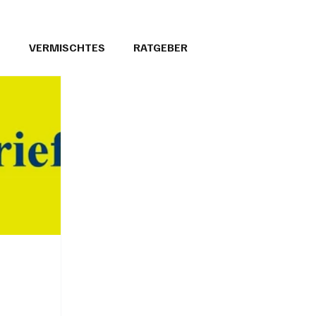
T
VERMISCHTES
RATGEBER
26
GEMEINDEPORTRÄTS