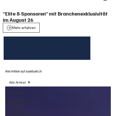
"Elite 8-Sponsoren" mit Branchenexklusivität
im August 26
Mehr erfahren
Alle Artikel auf soaktuell.ch
Alle Artikel
Alle Artikel
KANTON
AARGAU
KANTON