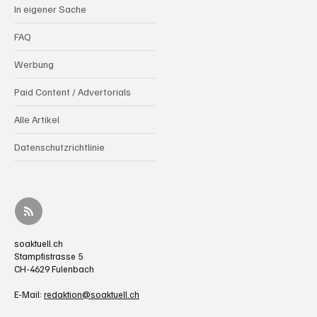
Kontakt / Impressum
Über uns
In eigener Sache
FAQ
Werbung
Paid Content / Advertorials
Alle Artikel
Datenschutzrichtlinie
soaktuell.ch
Stampfistrasse 5