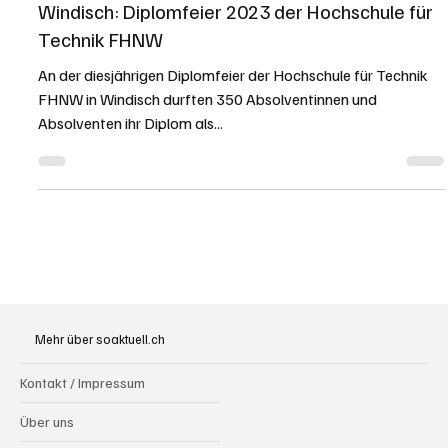
Redaktion soaktuell.ch
15. Okt. 2023
3 Min. Lesezeit
KANTON AARGAU
Windisch: Diplomfeier 2023 der Hochschule für
Technik FHNW
An der diesjährigen Diplomfeier der Hochschule für Technik
FHNW in Windisch durften 350 Absolventinnen und
Absolventen ihr Diplom als...
Mehr über soaktuell.ch