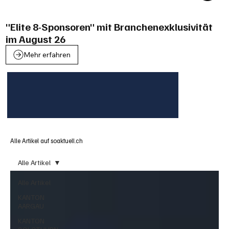
"Elite 8-Sponsoren" mit Branchenexklusivität
im August 26
Mehr erfahren
Alle Artikel auf soaktuell.ch
Alle Artikel
Alle Artikel
KANTON
AARGAU
KANTON