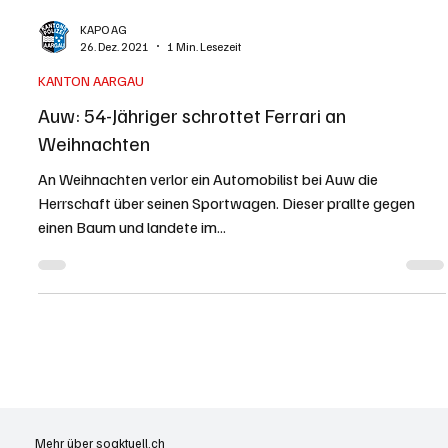
KAPO AG
26. Dez. 2021
1 Min. Lesezeit
KANTON AARGAU
Auw: 54-Jähriger schrottet Ferrari an
Weihnachten
An Weihnachten verlor ein Automobilist bei Auw die
Herrschaft über seinen Sportwagen. Dieser prallte gegen
einen Baum und landete im...