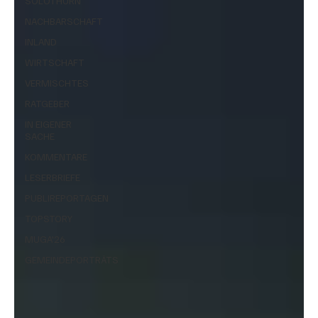
SOLOTHURN
NACHBARSCHAFT
INLAND
WIRTSCHAFT
VERMISCHTES
RATGEBER
IN EIGENER
SACHE
KOMMENTARE
LESERBRIEFE
PUBLIREPORTAGEN
TOPSTORY
MUGA'26
GEMEINDEPORTRÄTS