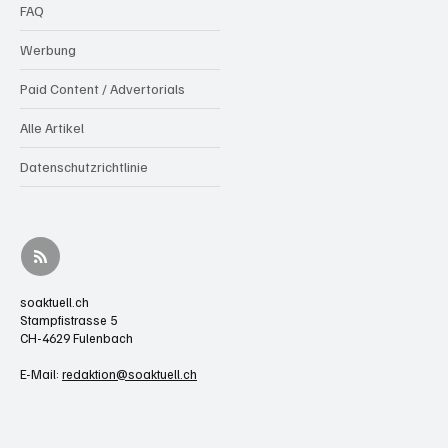
FAQ
Werbung
Paid Content / Advertorials
Alle Artikel
Datenschutzrichtlinie
soaktuell.ch
Stampfistrasse 5
CH-4629 Fulenbach
E-Mail:
redaktion@soaktuell.ch