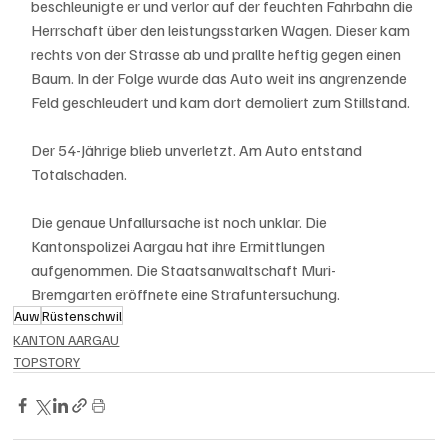
beschleunigte er und verlor auf der feuchten Fahrbahn die 
Herrschaft über den leistungsstarken Wagen. Dieser kam 
rechts von der Strasse ab und prallte heftig gegen einen 
Baum. In der Folge wurde das Auto weit ins angrenzende 
Feld geschleudert und kam dort demoliert zum Stillstand.
Der 54-Jährige blieb unverletzt. Am Auto entstand 
Totalschaden.
Die genaue Unfallursache ist noch unklar. Die 
Kantonspolizei Aargau hat ihre Ermittlungen 
aufgenommen. Die Staatsanwaltschaft Muri-
Bremgarten eröffnete eine Strafuntersuchung.
Auw
Rüstenschwil
KANTON AARGAU
TOPSTORY