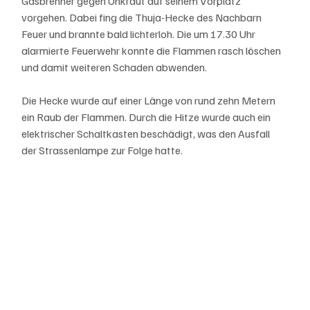
Gasbrenner gegen Unkraut auf seinem Vorplatz 
vorgehen. Dabei fing die Thuja-Hecke des Nachbarn 
Feuer und brannte bald lichterloh. Die um 17.30 Uhr 
alarmierte Feuerwehr konnte die Flammen rasch löschen 
und damit weiteren Schaden abwenden.
Die Hecke wurde auf einer Länge von rund zehn Metern 
ein Raub der Flammen. Durch die Hitze wurde auch ein 
elektrischer Schaltkasten beschädigt, was den Ausfall 
der Strassenlampe zur Folge hatte.