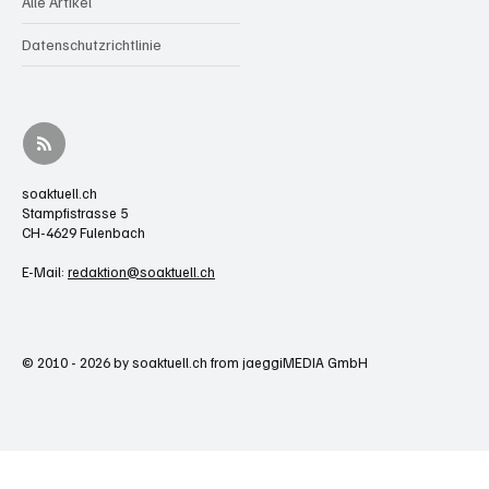
Alle Artikel
Datenschutzrichtlinie
soaktuell.ch
Stampfistrasse 5
CH-4629 Fulenbach
E-Mail:
redaktion@soaktuell.ch
© 2010 - 2026 by soaktuell.ch from jaeggiMEDIA GmbH