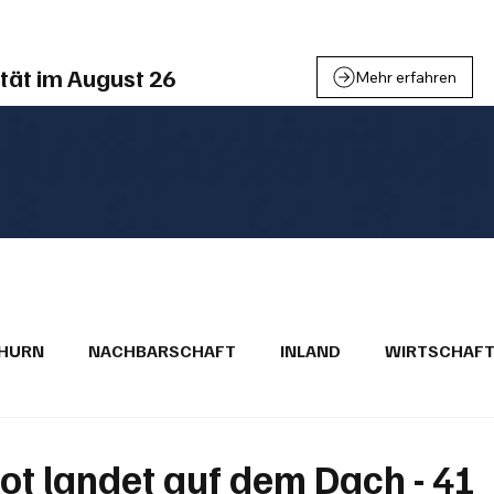
tät im August 26
Mehr erfahren
THURN
NACHBARSCHAFT
INLAND
WIRTSCHAF
BRIEFE
PUBLIREPORTAGEN
TOPSTORY
MUGA'
t landet auf dem Dach - 41