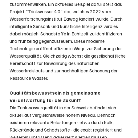
zusammenwirken. Ein aktuelles Beispiel dafür stellt das 
Projekt "Trinkwasser 4.0" dar, welches 2022 vom 
Wasserforschungsinstitut Eawag lanciert wurde. Durch 
intelligente Sensorik und künstliche Intelligenz wird es 
dabei möglich, Schadstoffe in Echtzeit zu identifizieren 
und frühzeitig gegenzusteuern. Diese moderne 
Technologie eröffnet effiziente Wege zur Sicherung der 
Wasserqualität. Gleichzeitig wächst die gesellschaftliche 
Bereitschaft zur Bewahrung des natürlichen 
Wasserkreislaufs und zur nachhaltigen Schonung der 
Ressource Wasser.
Qualitätsbewusstsein als gemeinsame 
Verantwortung für die Zukunft
Die Trinkwasserqualität in der Schweiz befindet sich 
aktuell auf vergleichsweise hohem Niveau. Dennoch 
existieren relevante Belastungen - etwa durch Kalk, 
Rückstände und Schadstoffe - die exakt registriert und 
weiterhin umfassend adressiert werden müssen. 