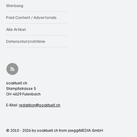
Werbung
Paid Content / Advertorials
Alle Artikel
Datenschutzrichtlinie
soaktuell.ch
Stampfistrasse 5
CH-4629 Fulenbach
E-Mail:
redaktion@soaktuell.ch
© 2010 - 2026 by soaktuell.ch from jaeggiMEDIA GmbH