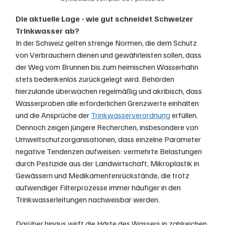
Die aktuelle Lage - wie gut schneidet Schweizer 
Trinkwasser ab?
In der Schweiz gelten strenge Normen, die dem Schutz 
von Verbrauchern dienen und gewährleisten sollen, dass 
der Weg vom Brunnen bis zum heimischen Wasserhahn 
stets bedenkenlos zurückgelegt wird. Behörden 
hierzulande überwachen regelmäßig und akribisch, dass 
Wasserproben alle erforderlichen Grenzwerte einhalten 
und die Ansprüche der 
Trinkwasserverordnung
 erfüllen. 
Dennoch zeigen jüngere Recherchen, insbesondere von 
Umweltschutzorganisationen, dass einzelne Parameter 
negative Tendenzen aufweisen: vermehrte Belastungen 
durch Pestizide aus der Landwirtschaft, Mikroplastik in 
Gewässern und Medikamentenrückstände, die trotz 
aufwendiger Filterprozesse immer häufiger in den 
Trinkwasserleitungen nachweisbar werden.
Darüber hinaus wirft die Härte des Wassers in zahlreichen 