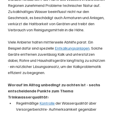
Regionen zunehmend Probleme technischer Natur auf. 
Zu kalkhaltiges Wasser beeinflusst nicht nur den 
Geschmack, es beschädigt auch Armaturen und Anlagen, 
verkürzt die Haltbarkeit von Geräten und treibt den 
Verbrauch von Reinigungsmitteln in die Höhe. 
Viele Anbieter halten mittlerweile Abhilfe parat. Ein 
Beispiel dafür sind spezielle 
Entkalkungsanlagen
. Solche 
Geräte entfernen zuverlässig Kalk und unterstützen 
dabei, Rohre und Haushaltsgeräte langfristig zu schützen 
- ein nützlicher Lösungsansatz, um der Kalkproblematik 
effizient zu begegnen.
Worauf im Alltag unbedingt zu achten ist - sechs 
entscheidende Punkte zum Thema 
Trinkwasserqualität:
Regelmäßige 
Kontrolle
 der Wasserqualität über 
Versorgerberichte- Aufmerksamkeit gegenüber 