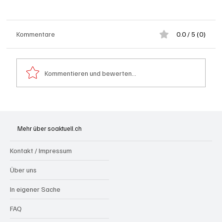
Kommentare
0.0 / 5 (0)
Kommentieren und bewerten...
Hilfikon: Brand in Heustock führt zu
stundenlangen Löscharbeiten
Mehr über soaktuell.ch
Kontakt / Impressum
Über uns
In eigener Sache
FAQ