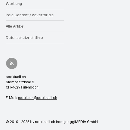
Werbung
Paid Content / Advertorials
Alle Artikel
Datenschutzrichtlinie
soaktuell.ch
Stampfistrasse 5
CH-4629 Fulenbach
E-Mail:
redaktion@soaktuell.ch
© 2010 - 2026 by soaktuell.ch from jaeggiMEDIA GmbH