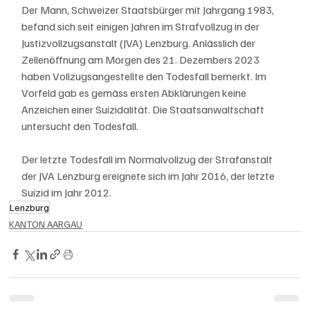
Der Mann, Schweizer Staatsbürger mit Jahrgang 1983, 
befand sich seit einigen Jahren im Strafvollzug in der 
Justizvollzugsanstalt (JVA) Lenzburg. Anlässlich der 
Zellenöffnung am Morgen des 21. Dezembers 2023 
haben Vollzugsangestellte den Todesfall bemerkt. Im 
Vorfeld gab es gemäss ersten Abklärungen keine 
Anzeichen einer Suizidalität. Die Staatsanwaltschaft 
untersucht den Todesfall.
Der letzte Todesfall im Normalvollzug der Strafanstalt 
der JVA Lenzburg ereignete sich im Jahr 2016, der letzte 
Suizid im Jahr 2012.
Lenzburg
KANTON AARGAU