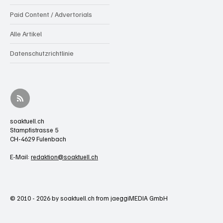
Paid Content / Advertorials
Alle Artikel
Datenschutzrichtlinie
soaktuell.ch
Stampfistrasse 5
CH-4629 Fulenbach
E-Mail:
redaktion@soaktuell.ch
© 2010 - 2026 by soaktuell.ch from jaeggiMEDIA GmbH