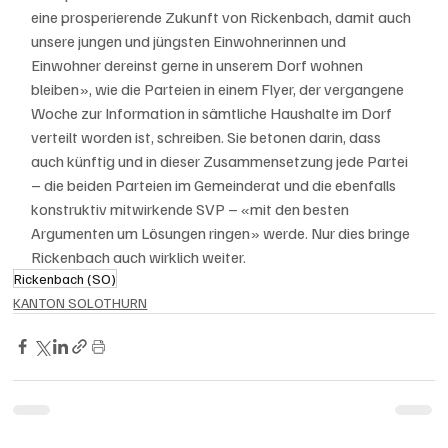
eine prosperierende Zukunft von Rickenbach, damit auch 
unsere jungen und jüngsten Einwohnerinnen und 
Einwohner dereinst gerne in unserem Dorf wohnen 
bleiben», wie die Parteien in einem Flyer, der vergangene 
Woche zur Information in sämtliche Haushalte im Dorf 
verteilt worden ist, schreiben. Sie betonen darin, dass 
auch künftig und in dieser Zusammensetzung jede Partei 
– die beiden Parteien im Gemeinderat und die ebenfalls 
konstruktiv mitwirkende SVP – «mit den besten 
Argumenten um Lösungen ringen» werde. Nur dies bringe 
Rickenbach auch wirklich weiter.
Rickenbach (SO)
KANTON SOLOTHURN