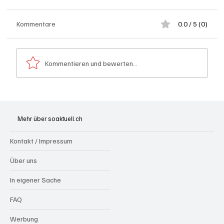
Kommentare
0.0 / 5 (0)
Kommentieren und bewerten...
Generationenprojekt Neuer Bahnhofplatz
Olten
Mehr über soaktuell.ch
Kontakt / Impressum
Über uns
In eigener Sache
FAQ
Werbung