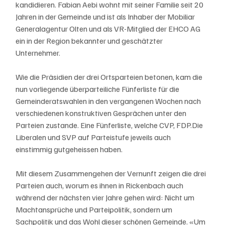
kandidieren. Fabian Aebi wohnt mit seiner Familie seit 20 
Jahren in der Gemeinde und ist als Inhaber der Mobiliar 
Generalagentur Olten und als VR-Mitglied der EHCO AG 
ein in der Region bekannter und geschätzter 
Unternehmer. 
Wie die Präsidien der drei Ortsparteien betonen, kam die 
nun vorliegende überparteiliche Fünferliste für die 
Gemeinderatswahlen in den vergangenen Wochen nach 
verschiedenen konstruktiven Gesprächen unter den 
Parteien zustande. Eine Fünferliste, welche CVP, FDP.Die 
Liberalen und SVP auf Parteistufe jeweils auch 
einstimmig gutgeheissen haben. 
Mit diesem Zusammengehen der Vernunft zeigen die drei 
Parteien auch, worum es ihnen in Rickenbach auch 
während der nächsten vier Jahre gehen wird: Nicht um 
Machtansprüche und Parteipolitik, sondern um 
Sachpolitik und das Wohl dieser schönen Gemeinde. «Um 