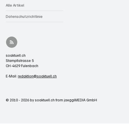
Alle Artikel
Datenschutzrichtlinie
soaktuell.ch
Stampfistrasse 5
CH-4629 Fulenbach
E-Mail:
redaktion@soaktuell.ch
© 2010 - 2026 by soaktuell.ch from jaeggiMEDIA GmbH