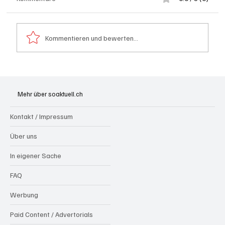
Kommentieren und bewerten...
Grenchen: "Die Mitte" steht hinter Susanne
Sahli
Mehr über soaktuell.ch
Kontakt / Impressum
Über uns
In eigener Sache
FAQ
Werbung
Paid Content / Advertorials