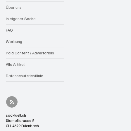
Über uns
In eigener Sache
FAQ
Werbung
Paid Content / Advertorials
Alle Artikel
Datenschutzrichtlinie
soaktuell.ch
Stampfistrasse 5
CH-4629 Fulenbach