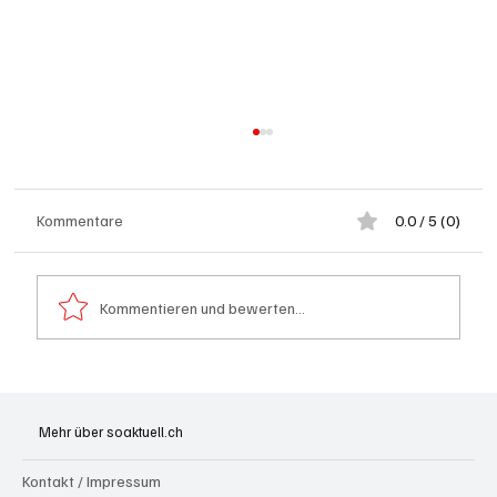
Kommentare
0.0 / 5 (0)
Kommentieren und bewerten...
Leistungsfähigster kommerzieller AI-
Supercomputer der Schweiz in Betrieb
Mehr über soaktuell.ch
Kontakt / Impressum