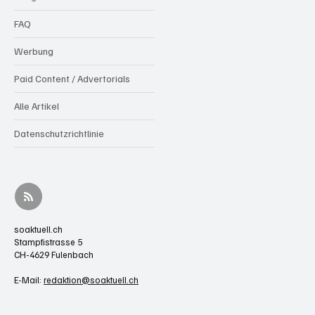
FAQ
Werbung
Paid Content / Advertorials
Alle Artikel
Datenschutzrichtlinie
soaktuell.ch
Stampfistrasse 5
CH-4629 Fulenbach
E-Mail:
redaktion@soaktuell.ch