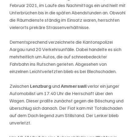
Februar 2021, im Laufe des Nachmittags ein und hielt mit 
Unterbrüchen bis in die späten Abendstunden an. Obwohl 
die Räumdienste ständig im Einsatz waren, herrschten 
vielerorts prekäre Strassenverhältnisse. 
Dementsprechend verzeichnete die Kantonspolizei 
Aargau rund 20 Verkehrsunfälle. Dabei handelte es sich 
mehrheitlich um Autos, die auf schneebedeckter 
Fahrbahn ins Rutschen gerieten. Abgesehen von 
einzelnen Leichtverletzten blieb es bei Blechschaden.
Zwischen 
Lenzburg 
und 
Ammerswil 
verlor ein junger 
Automobilist um 17.40 Uhr die Herrschaft über den 
Wagen. Dieser prallte zunächst gegen die Böschung und 
überschlug sich danach. Der Fiat kam mit Totalschaden 
auf dem Dach liegend zum Stillstand. Der Lenker blieb 
unverletzt.