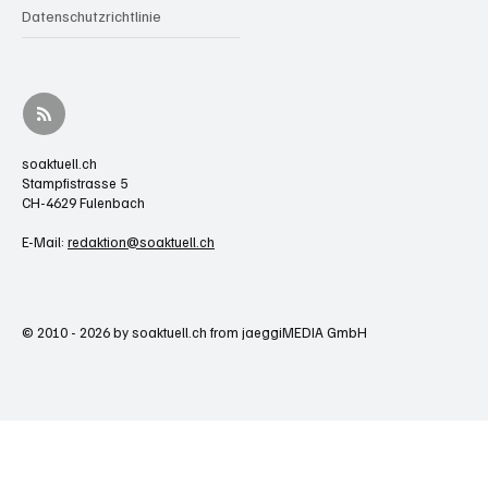
Datenschutzrichtlinie
soaktuell.ch
Stampfistrasse 5
CH-4629 Fulenbach
E-Mail:
redaktion@soaktuell.ch
© 2010 - 2026 by soaktuell.ch from jaeggiMEDIA GmbH