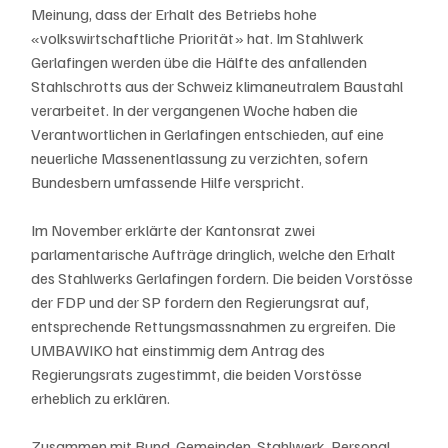
Meinung, dass der Erhalt des Betriebs hohe 
«volkswirtschaftliche Priorität» hat. Im Stahlwerk 
Gerlafingen werden übe die Hälfte des anfallenden 
Stahlschrotts aus der Schweiz klimaneutralem Baustahl 
verarbeitet. In der vergangenen Woche haben die 
Verantwortlichen in Gerlafingen entschieden, auf eine 
neuerliche Massenentlassung zu verzichten, sofern 
Bundesbern umfassende Hilfe verspricht.
Im November erklärte der Kantonsrat zwei 
parlamentarische Aufträge dringlich, welche den Erhalt 
des Stahlwerks Gerlafingen fordern. Die beiden Vorstösse 
der FDP und der SP fordern den Regierungsrat auf, 
entsprechende Rettungsmassnahmen zu ergreifen. Die 
UMBAWIKO hat einstimmig dem Antrag des 
Regierungsrats zugestimmt, die beiden Vorstösse 
erheblich zu erklären.
Zusammen mit Bund, Gemeinden, Stahlwerk, Personal 