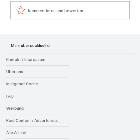
Kommentieren und bewerten...
Kanton Solothurn will mehr Hausärzte
Mehr über soaktuell.ch
Kontakt / Impressum
Über uns
In eigener Sache
FAQ
Werbung
Paid Content / Advertorials
Alle Artikel