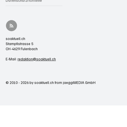
Datenschutzrichtlinie
soaktuell.ch
Stampfistrasse 5
CH-4629 Fulenbach
E-Mail:
redaktion@soaktuell.ch
© 2010 - 2026 by soaktuell.ch from jaeggiMEDIA GmbH