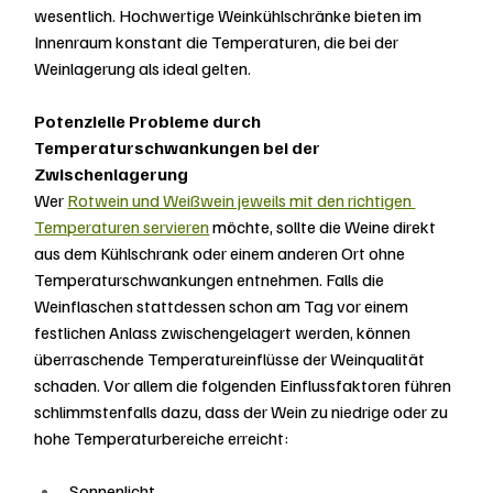
wesentlich. Hochwertige Weinkühlschränke bieten im 
Innenraum konstant die Temperaturen, die bei der 
Weinlagerung als ideal gelten.
Potenzielle Probleme durch 
Temperaturschwankungen bei der 
Zwischenlagerung
Wer 
Rotwein und Weißwein jeweils mit den richtigen 
Temperaturen servieren
 möchte, sollte die Weine direkt 
aus dem Kühlschrank oder einem anderen Ort ohne 
Temperaturschwankungen entnehmen. Falls die 
Weinflaschen stattdessen schon am Tag vor einem 
festlichen Anlass zwischengelagert werden, können 
überraschende Temperatureinflüsse der Weinqualität 
schaden. Vor allem die folgenden Einflussfaktoren führen 
schlimmstenfalls dazu, dass der Wein zu niedrige oder zu 
hohe Temperaturbereiche erreicht:
Sonnenlicht