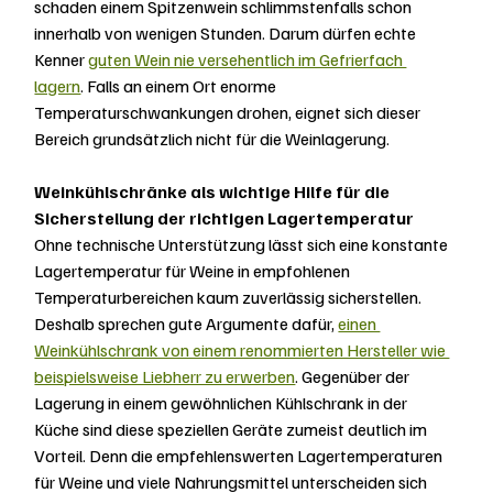
schaden einem Spitzenwein schlimmstenfalls schon 
innerhalb von wenigen Stunden. Darum dürfen echte 
Kenner 
guten Wein nie versehentlich im Gefrierfach 
lagern
. Falls an einem Ort enorme 
Temperaturschwankungen drohen, eignet sich dieser 
Bereich grundsätzlich nicht für die Weinlagerung.
Weinkühlschränke als wichtige Hilfe für die 
Sicherstellung der richtigen Lagertemperatur
Ohne technische Unterstützung lässt sich eine konstante 
Lagertemperatur für Weine in empfohlenen 
Temperaturbereichen kaum zuverlässig sicherstellen. 
Deshalb sprechen gute Argumente dafür, 
einen 
Weinkühlschrank von einem renommierten Hersteller wie 
beispielsweise Liebherr zu erwerben
. Gegenüber der 
Lagerung in einem gewöhnlichen Kühlschrank in der 
Küche sind diese speziellen Geräte zumeist deutlich im 
Vorteil. Denn die empfehlenswerten Lagertemperaturen 
für Weine und viele Nahrungsmittel unterscheiden sich 