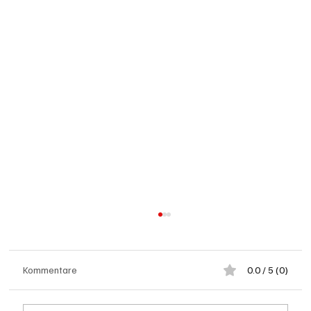
Kommentare
0.0 / 5 (0)