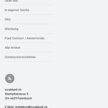
Über uns
In eigener Sache
FAQ
Werbung
Paid Content / Advertorials
Alle Artikel
Datenschutzrichtlinie
soaktuell.ch
Stampfistrasse 5
CH-4629 Fulenbach
E-Mail:
redaktion@soaktuell.ch