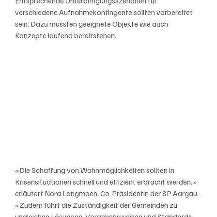
Entsprechende Unterbringungsszenarien für 
verschiedene Aufnahmekontingente sollten vorbereitet 
sein. Dazu müssten geeignete Objekte wie auch 
Konzepte laufend bereitstehen.
«Die Schaffung von Wohnmöglichkeiten sollten in 
Krisensituationen schnell und effizient erbracht werden.» 
erläutert Nora Langmoen, Co-Präsidentin der SP Aargau. 
«Zudem führt die Zuständigkeit der Gemeinden zu 
ungleichen Lösungen, Vorgehensweisen und Standards. 