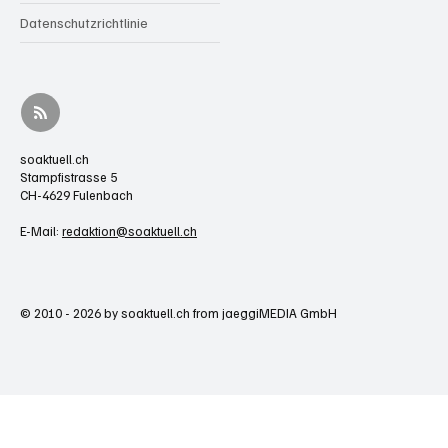
Datenschutzrichtlinie
soaktuell.ch
Stampfistrasse 5
CH-4629 Fulenbach
E-Mail:
redaktion@soaktuell.ch
© 2010 - 2026 by soaktuell.ch from jaeggiMEDIA GmbH