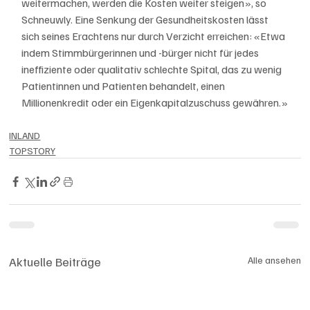
weitermachen, werden die Kosten weiter steigen», so 
Schneuwly. Eine Senkung der Gesundheitskosten lässt 
sich seines Erachtens nur durch Verzicht erreichen: «Etwa 
indem Stimmbürgerinnen und -bürger nicht für jedes 
ineffiziente oder qualitativ schlechte Spital, das zu wenig 
Patientinnen und Patienten behandelt, einen 
Millionenkredit oder ein Eigenkapitalzuschuss gewähren.»
INLAND
TOPSTORY
Aktuelle Beiträge
Alle ansehen