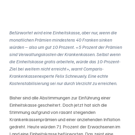
Befürwortet wird eine Einheitskasse, aber nur, wenn die 
monatlichen Prämien mindestens 40 Franken sinken 
würden – also um gut 10 Prozent. «5 Prozent der Prämien 
sind Verwaltungskosten der Krankenkassen. Selbst wenn 
die Einheitskasse gratis arbeitete, würde das 10-Prozent-
Ziel bei weitem nicht erreicht», warnt Comparis-
Krankenkassenexperte Felix Schneuwly. Eine echte 
Kostenstabilisierung sei nur durch Verzicht zu erreichen.
Bisher sind alle Abstimmungen zur Einführung einer 
Einheitskasse gescheitert. Doch jetzt hat sich die 
Stimmung aufgrund von rasant steigenden 
Krankenkassenprämien und einer anziehenden Inflation 
gedreht. Heute würden 71 Prozent der Erwachsenen im 
Land eine Einheitskasse befürworten. Das zeigt eine 