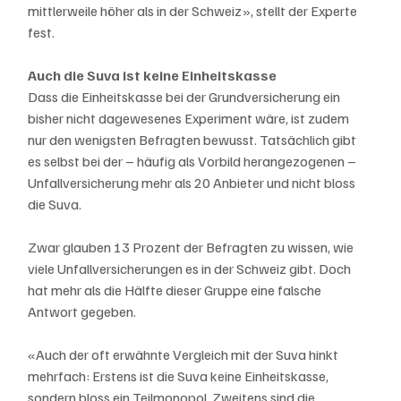
mittlerweile höher als in der Schweiz», stellt der Experte 
fest.
Auch die Suva ist keine Einheitskasse
Dass die Einheitskasse bei der Grundversicherung ein 
bisher nicht dagewesenes Experiment wäre, ist zudem 
nur den wenigsten Befragten bewusst. Tatsächlich gibt 
es selbst bei der – häufig als Vorbild herangezogenen – 
Unfallversicherung mehr als 20 Anbieter und nicht bloss 
die Suva. 
Zwar glauben 13 Prozent der Befragten zu wissen, wie 
viele Unfallversicherungen es in der Schweiz gibt. Doch 
hat mehr als die Hälfte dieser Gruppe eine falsche 
Antwort gegeben.
«Auch der oft erwähnte Vergleich mit der Suva hinkt 
mehrfach: Erstens ist die Suva keine Einheitskasse, 
sondern bloss ein Teilmonopol. Zweitens sind die 