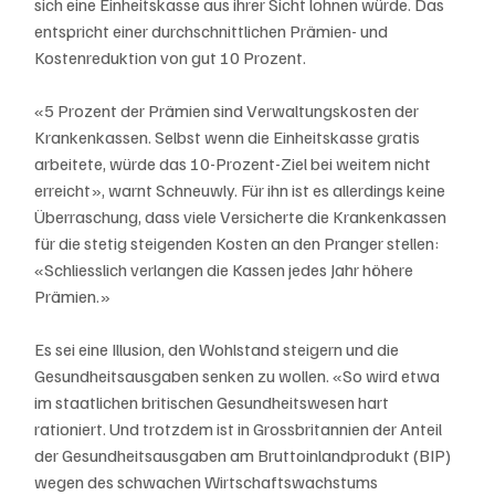
sich eine Einheitskasse aus ihrer Sicht lohnen würde. Das 
entspricht einer durchschnittlichen Prämien- und 
Kostenreduktion von gut 10 Prozent.
«5 Prozent der Prämien sind Verwaltungskosten der 
Krankenkassen. Selbst wenn die Einheitskasse gratis 
arbeitete, würde das 10-Prozent-Ziel bei weitem nicht 
erreicht», warnt Schneuwly. Für ihn ist es allerdings keine 
Überraschung, dass viele Versicherte die Krankenkassen 
für die stetig steigenden Kosten an den Pranger stellen: 
«Schliesslich verlangen die Kassen jedes Jahr höhere 
Prämien.»
Es sei eine Illusion, den Wohlstand steigern und die 
Gesundheitsausgaben senken zu wollen. «So wird etwa 
im staatlichen britischen Gesundheitswesen hart 
rationiert. Und trotzdem ist in Grossbritannien der Anteil 
der Gesundheitsausgaben am Bruttoinlandprodukt (BIP) 
wegen des schwachen Wirtschaftswachstums 