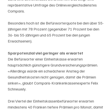
repräsentative Umfrage des Onlinevergleichsdienstes 
Comparis. 
Besonders hoch ist die Befürworterquote bei den über 55-
Jährigen mit 78 Prozent (gegenüber 71 Prozent bei den 
36- bis 55-Jährigen und 65 Prozent bei den jungen 
Erwachsenen).
Sparpotenzial viel geringer als erwartet
Die Befürworter einer Einheitskasse erwarten 
hauptsächlich günstigere Grundversicherungsprämien. 
«Allerdings würde ein schwächerer Anstieg der 
Gesundheitskosten nicht genügen, damit die Prämien 
sinken», glaubt Comparis-Krankenkassenexperte Felix 
Schneuwly.
Drei Viertel der Einheitskassenbefürworter erwarten 
mindestens 40 Franken tiefere Prämien pro Monat, damit 