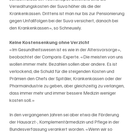
Verwaltungskosten der Suva höher als die der 
Krankenkassen. Drittens ist man nur bis zur Pensionierung 
gegen Unfallfolgen bei der Suva versichert, danach bei 
den Krankenkassen», so Schneuwly.
Keine Kostensenkung ohne Verzicht
«Im Gesundheitswesen ist es wie in der Altersvorsorge», 
beobachtet der Comparis-Experte. «Die meisten von uns 
wollen immer mehr. Bezahlen sollen aber andere. Es ist 
verlockend, die Schuld für die steigenden Kosten und 
Prämien den Chefs der Spitäler, Krankenkassen oder der 
Pharmaindustrie zu geben, aber gleichzeitig zu verlangen, 
dass immer mehr und immer bessere Medizin weniger 
kosten soll.»
In den vergangenen Jahren sei aber etwa die Förderung 
der Hausarzt-, Komplementärmedizin und Pflege in der 
Bundesverfassung verankert worden. «Wenn wir so 