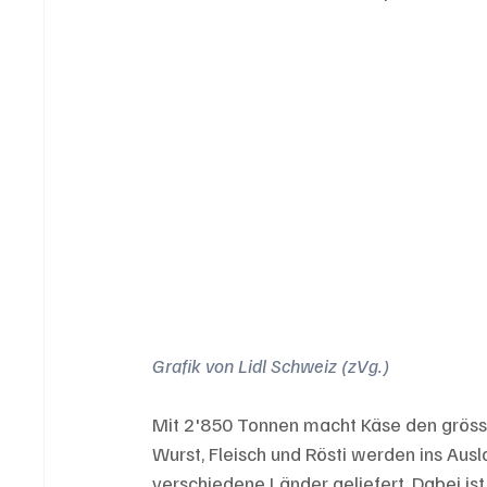
Grafik von Lidl Schweiz (zVg.)
Mit 2'850 Tonnen macht Käse den grösst
Wurst, Fleisch und Rösti werden ins Aus
verschiedene Länder geliefert. Dabei i