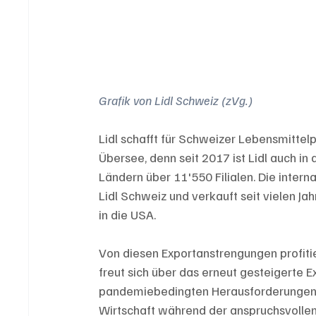
Grafik von Lidl Schweiz (zVg.)
Lidl schafft für Schweizer Lebensmitte
Übersee, denn seit 2017 ist Lidl auch i
Ländern über 11'550 Filialen. Die intern
Lidl Schweiz und verkauft seit vielen J
in die USA. 
Von diesen Exportanstrengungen profitie
freut sich über das erneut gesteigerte 
pandemiebedingten Herausforderungen e
Wirtschaft während der anspruchsvollen