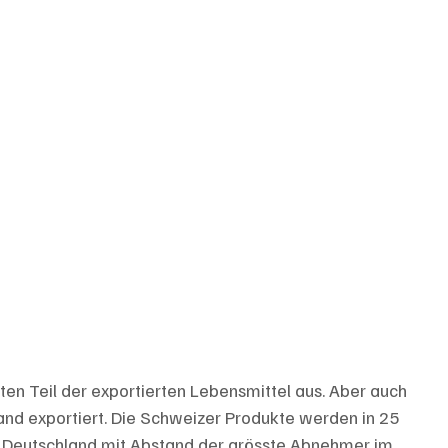
en Teil der exportierten Lebensmittel aus. Aber auch 
land exportiert. Die Schweizer Produkte werden in 25 
st Deutschland mit Abstand der grösste Abnehmer im 