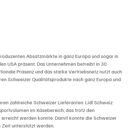
lproduzenten Absatzmärkte in ganz Europa und sogar in 
n den USA präsent. Das Unternehmen betreibt in 30 
ationale Präsenz und das starke Vertriebsnetz nutzt auch 
ahren Schweizer Qualitätsprodukte nach ganz Europa und 
ren zahlreiche Schweizer Lieferanten. Lidl Schweiz 
Exportvolumen im Käsebereich, das trotz den 
rreicht werden konnte. Damit konnte die Schweizer 
 Zeit unterstützt werden.