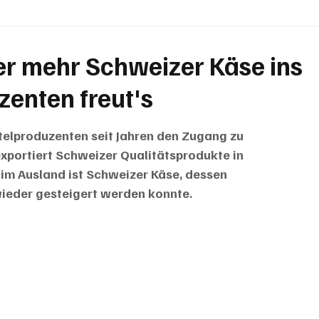
BRIEFE
PUBLIREPORTAGEN
TOPSTORY
MUGA'
mer mehr Schweizer Käse ins
zenten freut's
telproduzenten seit Jahren den Zugang zu 
xportiert Schweizer Qualitätsprodukte in 
 im Ausland ist Schweizer Käse, dessen 
wieder gesteigert werden konnte.