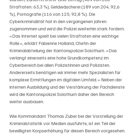
Straftaten; 63,3 %), Geldwäscherei (189 von 204, 92,6 
%), Pornografie (116 von 125, 92,8 %). Die 
Cyberkriminalität hat in den vergangenen Jahren 
zugenommen und wird die Polizei weiterhin stark fordern. 
«Das Internet spielt bei vielen Straftaten eine wichtige 
Rolle», erklärt Fabienne Holland, Chefin der 
Kriminalabteilung der Kantonspolizei Solothurn. «Das 
verlangt einerseits eine hohe Grundkompetenz im 
Cyberbereich bei allen Polizistinnen und Polizisten. 
Andererseits benötigen wir immer mehr Spezialisten für 
komplexe Ermittlungen im digitalen Umfeld.» Neben der 
internen Ausbildung und der Verstärkung der Fachdienste 
wird die Kantonspolizei Solothurn daher den Bereich 
weiter ausbauen.
Wie Kommandant Thomas Zuber bei der Vorstellung der 
Kriminalstatistik vor Medien ausführte, ist ein Teil der 
bewilligten Korpserhöhung für diesen Bereich vorgesehen. 