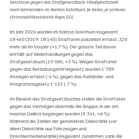
Verstösse gegen das Strafgesetzbuch: Häufigkeitszahl 
nach Gemeinden im Kanton Solothurn. Je heller, je sicherer. 
(Kriminalitätsstatistik Kapo SO)
Im Jahr 2020 wurden im Kanton Solothurn insgesamt 
18‘460 (2019: 18‘140) Straftaten polizeilich erfasst, 320 
mehr als im Vorjahr (+1,7 %). Der grösste Teil davon 
entfällt auf Widerhandlungen gegen das 
Strafgesetzbuch (15'086, +3 %). Wegen Straftaten 
gegen das Betäubungsmittelgesetz wurden 1'789 
Anzeigen erfasst (-4 %), gegen das Ausländer- und 
Integrationsgesetz 1'122 (-7 %). 
Im Bereich des Strafgesetzbuches stellen die Straftaten 
gegen das Vermögen abermals die Gruppe, in der am 
meisten Delikte begangen wurden (9'341, +6 %). 
Während die Zahlen der gemeldeten Diebstähle (vor 
allem Diebstähle aus Fahrzeugen und 
Einschleichediebstähle) insgesamt zunahmen, sank die 