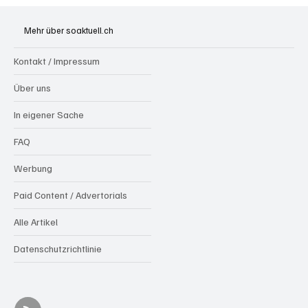
Generationenprojekt Neuer Bahnhofplatz
Olten
Mehr über soaktuell.ch
Kontakt / Impressum
Über uns
In eigener Sache
FAQ
Werbung
Paid Content / Advertorials
Alle Artikel
Datenschutzrichtlinie