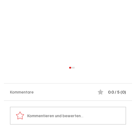
Kommentare
0.0 / 5 (0)
Kommentieren und bewerten...