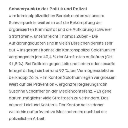
Schwerpunkte der Politik und Polizei
«Im kriminalpolizeilichen Bereich richten wir unsere 
Schwerpunkte weiterhin auf die Bekämpfung der 
organisierten Kriminalität und die Aufklärung schwerer 
Straftaten», unterstreicht Thomas Zuber. «Die 
Aufklärungsquoten sind in vielen Bereichen bereits sehr 
gut.» Insgesamt konnte die Kantonspolizei Solothurn im 
vergangenen Jahr 43,4 % der Straftaten aufklären (CH: 
41,8 %). Bei Delikten gegen Leib und Leben oder sexuelle 
Integrität liegt sie bei rund 92 %, bei Vermögensdelikten 
bei knapp 26 %. «Im Kanton Solothurn legen wir grossen 
Wert auf die Prävention», ergänzte Regierungsrätin 
Susanne Schaffner an der Medienkonferenz. «Es gehe 
darum, möglichst viele Straftaten zu verhindern. Das 
erspart Leid und Kosten.» Der Kanton setze daher 
weiterhin auf präventive Massnahmen; auch bei der 
polizeilichen Arbeit. 