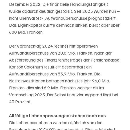
Dezember 2022. Die finanzielle Handlungsfähigkeit 
wurde dadurch deutlich gestärkt. Seit 2023 wurden nun – 
nicht unerwartet -  Aufwandüberschüsse prognostiziert. 
Das Eigenkapital dürfte demnach sinken, bleibt aber über 
600 Mio. Franken.
Der Voranschlag 2024 rechnet mit operativen 
Aufwandüberschuss von 28,6 Mio. Franken. Nach der 
Abschreibung des Finanzfehlbetrages der Pensionskasse 
Kanton Solothurn resultiert gesamthaft ein 
Aufwandüberschuss von 55,9 Mio. Franken. Die 
Nettoinvestitionen betragen nächstes Jahr 96,0 Mio. 
Franken, dies sind 6,9 Mio. Franken weniger als im 
Voranschlag 2023. Der Selbstfinanzierungsgrad liegt bei 
43 Prozent.
Allfällige Lohnanpassungen stehen noch aus
Die Lohnmassnahmen werden alljährlich von den 
Sozialpartnern (GAVKO) ausgehandelt. Dieses Jahr sind 