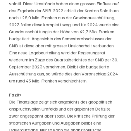
volatil. Diese Umstände haben einen grossen Einfluss auf 
das Ergebnis der SNB. 2022 erhielt der Kanton Solothurn 
noch 128,0 Mio. Franken aus der Gewinnausschüttung, 
2023 fallen diese komplett weg, und für 2024 wurde eine 
Grundausschüttung in der Höhe von 42,7 Mio. Franken 
budgetiert. Angesichts des Semesterabschlusses der 
SNB ist diese aber mit grosser Unsicherheit verbunden. 
Eine neue Lagebeurteilung wird der Regierungsrat 
wiederum im Zuge des Quartalberichtes der SNB per 30. 
September 2023 vornehmen. Bleibt die budgetierte 
Ausschüttung aus, so würde dies den Voranschlag 2024 
um rund 43 Mio. Franken verschlechtern.
Fazit: 
Die Finanzlage zeigt sich angesichts des geopolitisch 
anspruchsvollen Umfelds und der geplanten Defizite 
zwar angespannt aber stabil. Die kritische Prüfung der 
staatlichen Aufgaben und Ausgaben bleibt eine 
Daueraufgabe. Nur so kann die finanzpolitische 