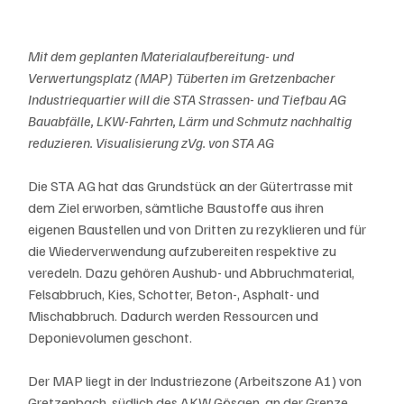
Mit dem geplanten Materialaufbereitung- und 
Verwertungsplatz (MAP) Tüberten im Gretzenbacher 
Industriequartier will die STA Strassen- und Tiefbau AG 
Bauabfälle, LKW-Fahrten, Lärm und Schmutz nachhaltig 
reduzieren. Visualisierung zVg. von STA AG
Die STA AG hat das Grundstück an der Gütertrasse mit 
dem Ziel erworben, sämtliche Baustoffe aus ihren 
eigenen Baustellen und von Dritten zu rezyklieren und für 
die Wiederverwendung aufzubereiten respektive zu 
veredeln. Dazu gehören Aushub- und Abbruchmaterial, 
Felsabbruch, Kies, Schotter, Beton-, Asphalt- und 
Mischabbruch. Dadurch werden Ressourcen und 
Deponievolumen geschont. 
Der MAP liegt in der Industriezone (Arbeitszone A1) von 
Gretzenbach, südlich des AKW Gösgen, an der Grenze 