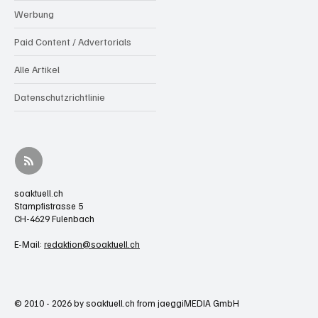
Werbung
Paid Content / Advertorials
Alle Artikel
Datenschutzrichtlinie
soaktuell.ch
Stampfistrasse 5
CH-4629 Fulenbach
E-Mail:
redaktion@soaktuell.ch
© 2010 - 2026 by soaktuell.ch from jaeggiMEDIA GmbH