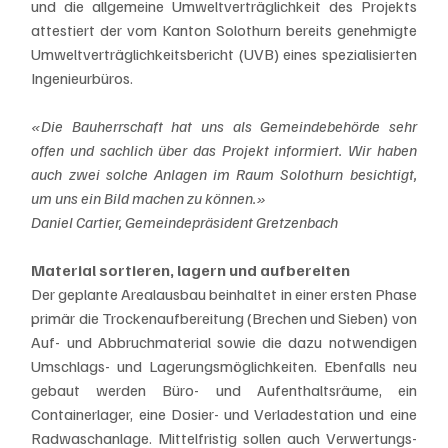
und die allgemeine Umweltverträglichkeit des Projekts 
attestiert der vom Kanton Solothurn bereits genehmigte 
Umweltverträglichkeitsbericht (UVB) eines spezialisierten 
Ingenieurbüros. 
«Die Bauherrschaft hat uns als Gemeindebehörde sehr 
offen und sachlich über das Projekt informiert. Wir haben 
auch zwei solche Anlagen im Raum Solothurn besichtigt, 
um uns ein Bild machen zu können.»
Daniel Cartier, Gemeindepräsident Gretzenbach
Material sortieren, lagern und aufbereiten
Der geplante Arealausbau beinhaltet in einer ersten Phase 
primär die Trockenaufbereitung (Brechen und Sieben) von 
Auf- und Abbruchmaterial sowie die dazu notwendigen 
Umschlags- und Lagerungsmöglichkeiten. Ebenfalls neu 
gebaut werden Büro- und Aufenthaltsräume, ein 
Containerlager, eine Dosier- und Verladestation und eine 
Radwaschanlage. Mittelfristig sollen auch Verwertungs- 