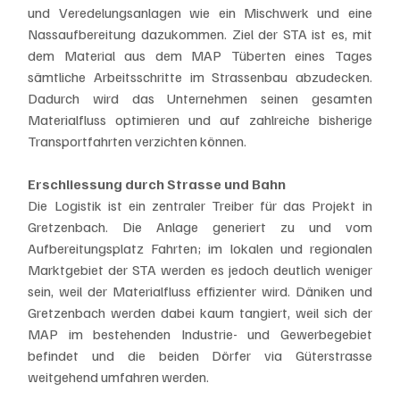
und Veredelungsanlagen wie ein Mischwerk und eine 
Nassaufbereitung dazukommen. Ziel der STA ist es, mit 
dem Material aus dem MAP Tüberten eines Tages 
sämtliche Arbeitsschritte im Strassenbau abzudecken. 
Dadurch wird das Unternehmen seinen gesamten 
Materialfluss optimieren und auf zahlreiche bisherige 
Transportfahrten verzichten können.
Erschliessung durch Strasse und Bahn
Die Logistik ist ein zentraler Treiber für das Projekt in 
Gretzenbach. Die Anlage generiert zu und vom 
Aufbereitungsplatz Fahrten; im lokalen und regionalen 
Marktgebiet der STA werden es jedoch deutlich weniger 
sein, weil der Materialfluss effizienter wird. Däniken und 
Gretzenbach werden dabei kaum tangiert, weil sich der 
MAP im bestehenden Industrie- und Gewerbegebiet 
befindet und die beiden Dörfer via Güterstrasse 
weitgehend umfahren werden. 