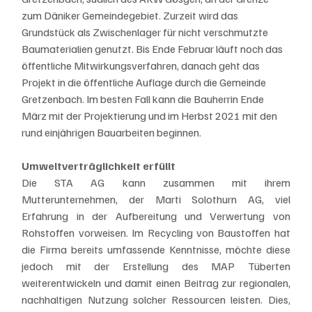
zum Däniker Gemeindegebiet. Zurzeit wird das 
Grundstück als Zwischenlager für nicht verschmutzte 
Baumaterialien genutzt. Bis Ende Februar läuft noch das 
öffentliche Mitwirkungsverfahren, danach geht das 
Projekt in die öffentliche Auflage durch die Gemeinde 
Gretzenbach. Im besten Fall kann die Bauherrin Ende 
März mit der Projektierung und im Herbst 2021 mit den 
rund einjährigen Bauarbeiten beginnen. 
Umweltverträglichkeit erfüllt
Die STA AG kann zusammen mit ihrem 
Mutterunternehmen, der Marti Solothurn AG, viel 
Erfahrung in der Aufbereitung und Verwertung von 
Rohstoffen vorweisen. Im Recycling von Baustoffen hat 
die Firma bereits umfassende Kenntnisse, möchte diese 
jedoch mit der Erstellung des MAP Tüberten  
weiterentwickeln und damit einen Beitrag zur regionalen, 
nachhaltigen Nutzung solcher Ressourcen leisten. Dies, 