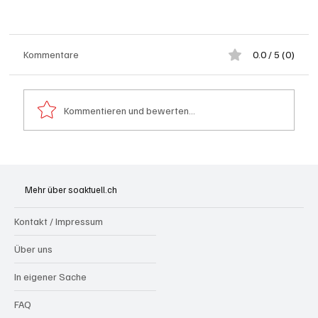
Kommentare
0.0 / 5 (0)
Kommentieren und bewerten...
Grenchen: "Die Mitte" steht hinter Susanne
Sahli
Mehr über soaktuell.ch
Kontakt / Impressum
Über uns
In eigener Sache
FAQ