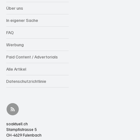
Über uns
In eigener Sache
FAQ
Werbung
Paid Content / Advertorials
Alle Artikel
Datenschutzrichtlinie
soaktuell.ch
Stampfistrasse 5
CH-4629 Fulenbach