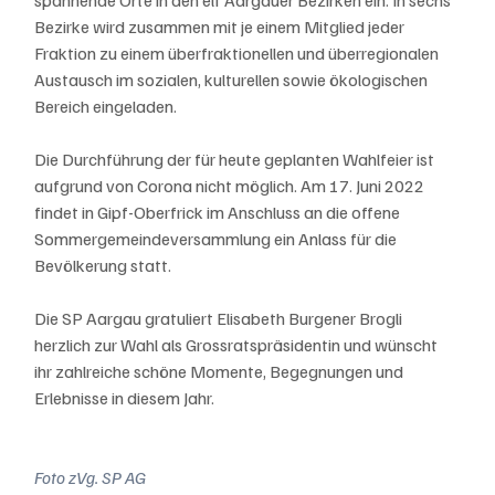
Bezirke wird zusammen mit je einem Mitglied jeder 
Fraktion zu einem überfraktionellen und überregionalen 
Austausch im sozialen, kulturellen sowie ökologischen 
Bereich eingeladen.
Die Durchführung der für heute geplanten Wahlfeier ist 
aufgrund von Corona nicht möglich. Am 17. Juni 2022 
findet in Gipf-Oberfrick im Anschluss an die offene 
Sommergemeindeversammlung ein Anlass für die 
Bevölkerung statt.
Die SP Aargau gratuliert Elisabeth Burgener Brogli 
herzlich zur Wahl als Grossratspräsidentin und wünscht 
ihr zahlreiche schöne Momente, Begegnungen und 
Erlebnisse in diesem Jahr.
Foto zVg. SP AG