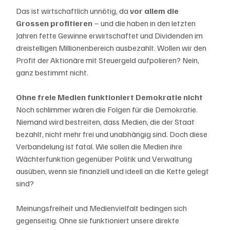
Das ist wirtschaftlich unnötig, da 
vor allem die 
Grossen profitieren
 – und die haben in den letzten 
Jahren fette Gewinne erwirtschaftet und Dividenden im 
dreistelligen Millionenbereich ausbezahlt. Wollen wir den 
Profit der Aktionäre mit Steuergeld aufpolieren? Nein, 
ganz bestimmt nicht.
Ohne freie Medien funktioniert Demokratie nicht
Noch schlimmer wären die Folgen für die Demokratie. 
Niemand wird bestreiten, dass Medien, die der Staat 
bezahlt, nicht mehr frei und unabhängig sind. Doch diese 
Verbandelung ist fatal. Wie sollen die Medien ihre 
Wächterfunktion gegenüber Politik und Verwaltung 
ausüben, wenn sie finanziell und ideell an die Kette gelegt 
sind?
Meinungsfreiheit und Medienvielfalt bedingen sich 
gegenseitig. Ohne sie funktioniert unsere direkte 