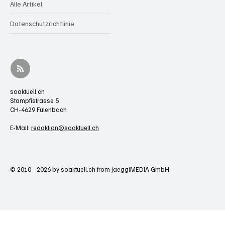
Alle Artikel
Datenschutzrichtlinie
soaktuell.ch
Stampfistrasse 5
CH-4629 Fulenbach
E-Mail:
redaktion@soaktuell.ch
© 2010 - 2026 by soaktuell.ch from jaeggiMEDIA GmbH