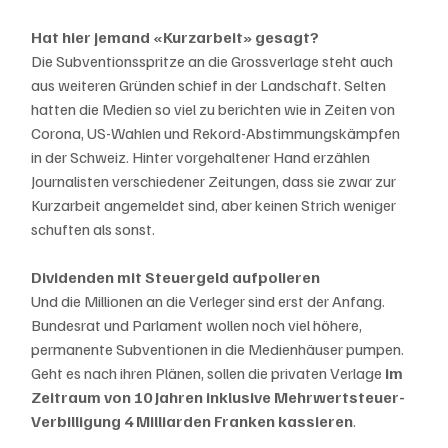
Hat hier jemand «Kurzarbeit» gesagt?
Die Subventionsspritze an die Grossverlage steht auch 
aus weiteren Gründen schief in der Landschaft. Selten 
hatten die Medien so viel zu berichten wie in Zeiten von 
Corona, US-Wahlen und Rekord-Abstimmungskämpfen 
in der Schweiz. Hinter vorgehaltener Hand erzählen 
Journalisten verschiedener Zeitungen, dass sie zwar zur 
Kurzarbeit angemeldet sind, aber keinen Strich weniger 
schuften als sonst.
Dividenden mit Steuergeld aufpolieren
Und die Millionen an die Verleger sind erst der Anfang. 
Bundesrat und Parlament wollen noch viel höhere, 
permanente Subventionen in die Medienhäuser pumpen. 
Geht es nach ihren Plänen, sollen die privaten Verlage
 im 
Zeitraum von 10 Jahren inklusive Mehrwertsteuer-
Verbilligung 4 Milliarden Franken kassieren
.