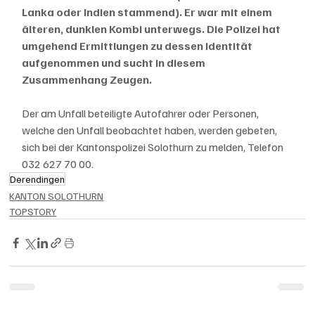
Lanka oder Indien stammend). Er war mit einem 
älteren, dunklen Kombi unterwegs. Die Polizei hat 
umgehend Ermittlungen zu dessen Identität 
aufgenommen und sucht in diesem 
Zusammenhang Zeugen. 
Der am Unfall beteiligte Autofahrer oder Personen, 
welche den Unfall beobachtet haben, werden gebeten, 
sich bei der Kantonspolizei Solothurn zu melden, Telefon 
032 627 70 00.
Derendingen
KANTON SOLOTHURN
TOPSTORY