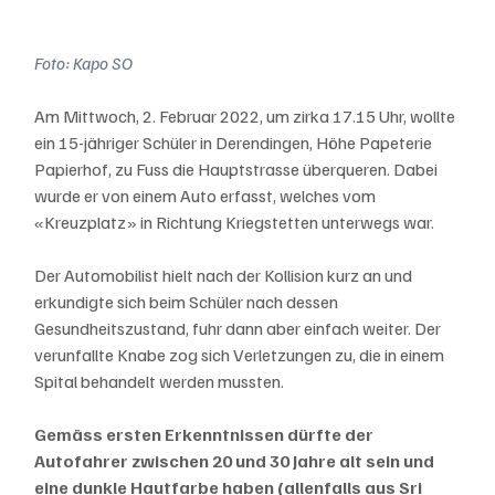
Foto: Kapo SO
Am Mittwoch, 2. Februar 2022, um zirka 17.15 Uhr, wollte 
ein 15-jähriger Schüler in Derendingen, Höhe Papeterie 
Papierhof, zu Fuss die Hauptstrasse überqueren. Dabei 
wurde er von einem Auto erfasst, welches vom 
«Kreuzplatz» in Richtung Kriegstetten unterwegs war. 
Der Automobilist hielt nach der Kollision kurz an und 
erkundigte sich beim Schüler nach dessen 
Gesundheitszustand, fuhr dann aber einfach weiter. Der 
verunfallte Knabe zog sich Verletzungen zu, die in einem 
Spital behandelt werden mussten. 
Gemäss ersten Erkenntnissen dürfte der 
Autofahrer zwischen 20 und 30 Jahre alt sein und 
eine dunkle Hautfarbe haben (allenfalls aus Sri 