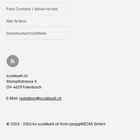
Paid Content / Advertorials
Alle Artikel
Datenschutzrichtlinie
soaktuell.ch
Stampfistrasse 5
CH-4629 Fulenbach
E-Mail:
redaktion@soaktuell.ch
© 2010 - 2026 by soaktuell.ch from jaeggiMEDIA GmbH