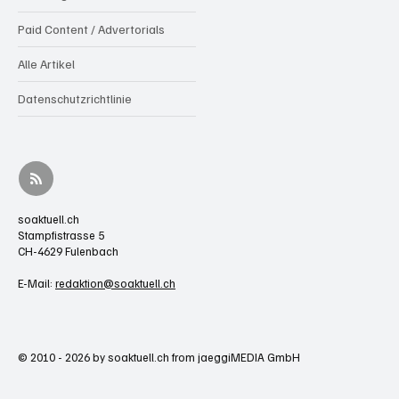
Paid Content / Advertorials
Alle Artikel
Datenschutzrichtlinie
soaktuell.ch
Stampfistrasse 5
CH-4629 Fulenbach
E-Mail:
redaktion@soaktuell.ch
© 2010 - 2026 by soaktuell.ch from jaeggiMEDIA GmbH