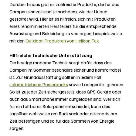
Darüber hinaus gibt es zahlreiche Produkte, die für das 
Campen sinnvoll sind, je nachdem, wie der Urlaub 
gestaltet wird. Hier ist es hilfreich, sich mit Produkten 
eines renommierten Herstellers für die entsprechende 
Ausrüstung und Bekleidung zu versorgen, beispielsweise 
mit den 
Outdoor-Produkten von Helikon Tex
.
Hilfreiche technische Unterstützung
Die heutige moderne Technik sorgt dafür, dass das 
Campen im Sommer besonders sicher und komfortabel 
ist. Zur Grundausstattung sollten in jedem Fall 
solarbetriebene Powerbanks
 sowie Ladegeräte gehören. 
So ist zu jeder Zeit sichergestellt, dass GPS-Geräte oder 
auch das Smartphone immer aufgeladen sind. Wer sich 
für ein faltbares Solarpanel entscheidet, kann dies 
tagsüber wahlweise am Rucksack oder alternativ am 
Zelt befestigen und so für das Sammeln von Energie 
sorgen.