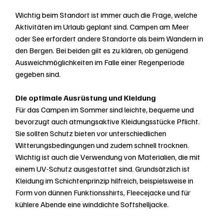
Wichtig beim Standort ist immer auch die Frage, welche 
Aktivitäten im Urlaub geplant sind. Campen am Meer 
oder See erfordert andere Standorte als beim Wandern in 
den Bergen. Bei beiden gilt es zu klären, ob genügend 
Ausweichmöglichkeiten im Falle einer Regenperiode 
gegeben sind.
Die optimale Ausrüstung und Kleidung
Für das Campen im Sommer sind leichte, bequeme und 
bevorzugt auch atmungsaktive Kleidungsstücke Pflicht. 
Sie sollten Schutz bieten vor unterschiedlichen 
Witterungsbedingungen und zudem schnell trocknen. 
Wichtig ist auch die Verwendung von Materialien, die mit 
einem UV-Schutz ausgestattet sind. Grundsätzlich ist 
Kleidung im Schichtenprinzip hilfreich, beispielsweise in 
Form von dünnen Funktionsshirts, Fleecejacke und für 
kühlere Abende eine winddichte Softshelljacke.