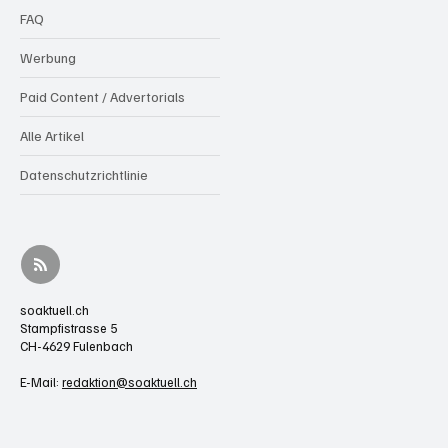
FAQ
Werbung
Paid Content / Advertorials
Alle Artikel
Datenschutzrichtlinie
soaktuell.ch
Stampfistrasse 5
CH-4629 Fulenbach
E-Mail:
redaktion@soaktuell.ch