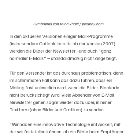
Symbolbild von talha khalil / pixabay.com
In den aktuellen Versionen einiger Mail-Programme 
(insbesondere Outlook, bereits ab der Version 2007) 
werden die Bilder der Newsletter - und auch "ganz 
normaler E-Mails" – standardmäßig nicht angezeigt.
Für den Versender ist das durchaus problematisch; denn 
im schlimmsten Fall kann das dazu führen, dass ein 
Mailing fast unleserlich wird, wenn die Bilder-Blockade 
nicht berücksichtigt wird. Viele Absender von E-Mail 
Newsletter gehen sogar wieder dazu über, in reiner 
Textform (ohne Bilder und Grafiken) zu senden. 
"Wir haben eine innovative Technologie entwickelt, mit 
der wir feststellen können, ob die Bilder beim Empfänger 