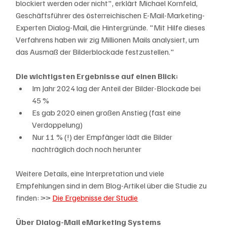
blockiert werden oder nicht", erklärt Michael Kornfeld, 
Geschäftsführer des österreichischen E-Mail-Marketing-
Experten Dialog-Mail, die Hintergründe. "Mit Hilfe dieses 
Verfahrens haben wir zig Millionen Mails analysiert, um 
das Ausmaß der Bilderblockade festzustellen."
Die wichtigsten Ergebnisse auf einen Blick:
Im Jahr 2024 lag der Anteil der Bilder-Blockade bei 
45 %
Es gab 2020 einen großen Anstieg (fast eine 
Verdoppelung)
Nur 11 % (!) der Empfänger lädt die Bilder 
nachträglich doch noch herunter
Weitere Details, eine Interpretation und viele 
Empfehlungen sind in dem Blog-Artikel über die Studie zu 
finden: >> 
Die Ergebnisse der Studie
Über Dialog-Mail eMarketing Systems