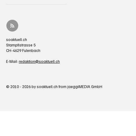
soaktuell.ch
Stampfistrasse 5
CH-4629 Fulenbach
E-Mail:
redaktion@soaktuell.ch
© 2010 - 2026 by soaktuell.ch from jaeggiMEDIA GmbH