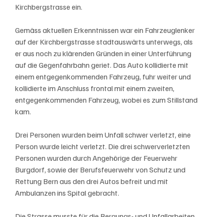
Kirchbergstrasse ein.
Gemäss aktuellen Erkenntnissen war ein Fahrzeuglenker 
auf der Kirchbergstrasse stadtauswärts unterwegs, als 
er aus noch zu klärenden Gründen in einer Unterführung 
auf die Gegenfahrbahn geriet. Das Auto kollidierte mit 
einem entgegenkommenden Fahrzeug, fuhr weiter und 
kollidierte im Anschluss frontal mit einem zweiten, 
entgegenkommenden Fahrzeug, wobei es zum Stillstand 
kam.
Drei Personen wurden beim Unfall schwer verletzt, eine 
Person wurde leicht verletzt. Die drei schwerverletzten 
Personen wurden durch Angehörige der Feuerwehr 
Burgdorf, sowie der Berufsfeuerwehr von Schutz und 
Rettung Bern aus den drei Autos befreit und mit 
Ambulanzen ins Spital gebracht.
Die Strasse musste für die Bergungs- und Unfallarbeiten 