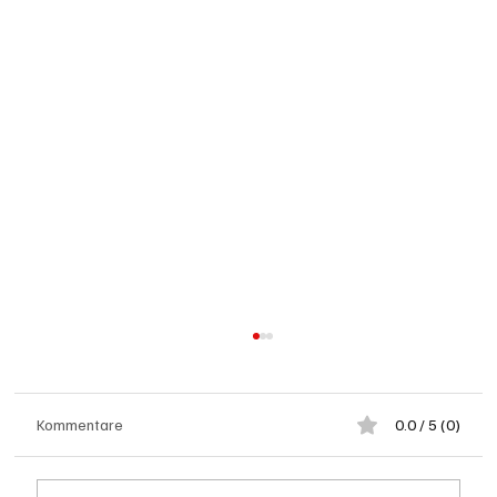
Kommentare
0.0 / 5 (0)