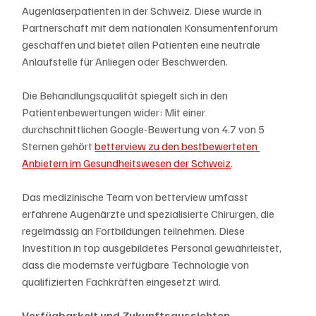
Augenlaserpatienten in der Schweiz. Diese wurde in 
Partnerschaft mit dem nationalen Konsumentenforum 
geschaffen und bietet allen Patienten eine neutrale 
Anlaufstelle für Anliegen oder Beschwerden.
Die Behandlungsqualität spiegelt sich in den 
Patientenbewertungen wider: Mit einer 
durchschnittlichen Google-Bewertung von 4.7 von 5 
Sternen gehört 
betterview zu den bestbewerteten 
Anbietern im Gesundheitswesen der Schweiz
.
Das medizinische Team von betterview umfasst 
erfahrene Augenärzte und spezialisierte Chirurgen, die 
regelmässig an Fortbildungen teilnehmen. Diese 
Investition in top ausgebildetes Personal gewährleistet, 
dass die modernste verfügbare Technologie von 
qualifizierten Fachkräften eingesetzt wird.
Verfügbarkeit und Zukunftsaussichten