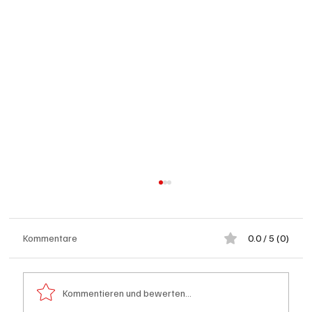
Kommentare
0.0 / 5 (0)
Kommentieren und bewerten...