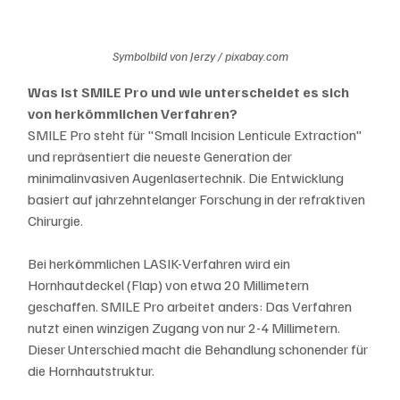
Symbolbild von Jerzy / pixabay.com
Was ist SMILE Pro und wie unterscheidet es sich 
von herkömmlichen Verfahren?
SMILE Pro steht für "Small Incision Lenticule Extraction" 
und repräsentiert die neueste Generation der 
minimalinvasiven Augenlasertechnik. Die Entwicklung 
basiert auf jahrzehntelanger Forschung in der refraktiven 
Chirurgie.
Bei herkömmlichen LASIK-Verfahren wird ein 
Hornhautdeckel (Flap) von etwa 20 Millimetern 
geschaffen. SMILE Pro arbeitet anders: Das Verfahren 
nutzt einen winzigen Zugang von nur 2-4 Millimetern. 
Dieser Unterschied macht die Behandlung schonender für 
die Hornhautstruktur.