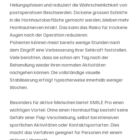
Heilungsphasen und reduziert die Wahrscheinlichkeit von 
postoperativen Beschwerden. Da keine grossen Schnitte 
in die Hornhautoberfläche gemacht werden, bleiben mehr 
Hornhautnerven intakt. Das kann das Risiko für trockene 
Augen nach der Operation reduzieren.
Patienten können meist bereits wenige Stunden nach 
dem Eingriff eine Verbesserung ihrer Sehkraft feststellen. 
Viele berichten, dass sie schon am Tag nach der 
Behandlung wieder ihren normalen Aktivitäten 
nachgehen können. Die vollständige visuelle 
Stabilisierung erfolgt typischerweise innerhalb weniger 
Wochen.
Besonders für aktive Menschen bietet SMILE Pro einen 
wichtigen Vorteil: Ohne einen Hornhautflap besteht keine 
Gefahr einer Flap-Verschiebung, selbst bei intensiven 
sportlichen Aktivitäten oder Kontaktsportarten. Dies 
macht das Verfahren geeignet für Personen mit einem 
aktiven Lebensstil.