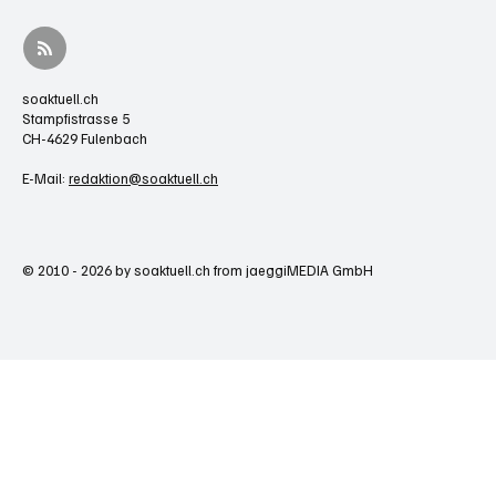
soaktuell.ch
Stampfistrasse 5
CH-4629 Fulenbach
E-Mail:
redaktion@soaktuell.ch
© 2010 - 2026 by soaktuell.ch from jaeggiMEDIA GmbH