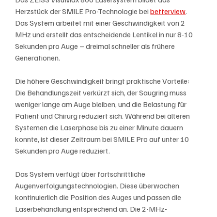
Herzstück der SMILE Pro-Technologie bei 
betterview
. 
Das System arbeitet mit einer Geschwindigkeit von 2 
MHz und erstellt das entscheidende Lentikel in nur 8-10 
Sekunden pro Auge – dreimal schneller als frühere 
Generationen.
Die höhere Geschwindigkeit bringt praktische Vorteile: 
Die Behandlungszeit verkürzt sich, der Saugring muss 
weniger lange am Auge bleiben, und die Belastung für 
Patient und Chirurg reduziert sich. Während bei älteren 
Systemen die Laserphase bis zu einer Minute dauern 
konnte, ist dieser Zeitraum bei SMILE Pro auf unter 10 
Sekunden pro Auge reduziert.
Das System verfügt über fortschrittliche 
Augenverfolgungstechnologien. Diese überwachen 
kontinuierlich die Position des Auges und passen die 
Laserbehandlung entsprechend an. Die 2-MHz-