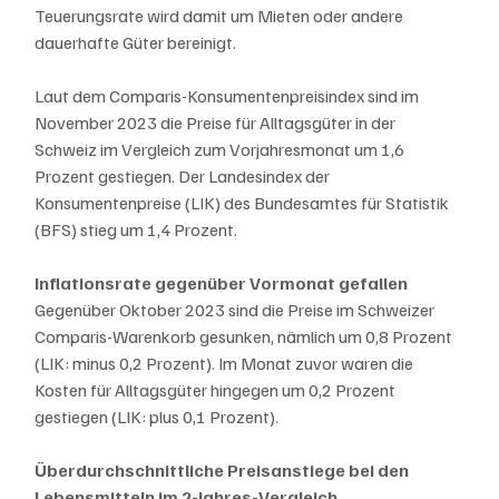
Teuerungsrate wird damit um Mieten oder andere 
dauerhafte Güter bereinigt.
Laut dem Comparis-Konsumentenpreisindex sind im 
November 2023 die Preise für Alltagsgüter in der 
Schweiz im Vergleich zum Vorjahresmonat um 1,6 
Prozent gestiegen. Der Landesindex der 
Konsumentenpreise (LIK) des Bundesamtes für Statistik 
(BFS) stieg um 1,4 Prozent.
Inflationsrate gegenüber Vormonat gefallen
Gegenüber Oktober 2023 sind die Preise im Schweizer 
Comparis-Warenkorb gesunken, nämlich um 0,8 Prozent 
(LIK: minus 0,2 Prozent). Im Monat zuvor waren die 
Kosten für Alltagsgüter hingegen um 0,2 Prozent 
gestiegen (LIK: plus 0,1 Prozent).
Überdurchschnittliche Preisanstiege bei den 
Lebensmitteln im 2-Jahres-Vergleich