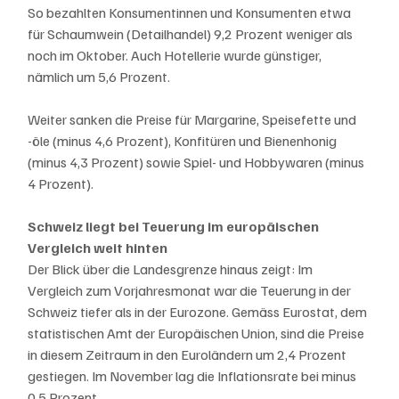
So bezahlten Konsumentinnen und Konsumenten etwa 
für Schaumwein (Detailhandel) 9,2 Prozent weniger als 
noch im Oktober. Auch Hotellerie wurde günstiger, 
nämlich um 5,6 Prozent.
Weiter sanken die Preise für Margarine, Speisefette und 
-öle (minus 4,6 Prozent), Konfitüren und Bienenhonig 
(minus 4,3 Prozent) sowie Spiel- und Hobbywaren (minus 
4 Prozent).
Schweiz liegt bei Teuerung im europäischen 
Vergleich weit hinten
Der Blick über die Landesgrenze hinaus zeigt: Im 
Vergleich zum Vorjahresmonat war die Teuerung in der 
Schweiz tiefer als in der Eurozone. Gemäss Eurostat, dem 
statistischen Amt der Europäischen Union, sind die Preise 
in diesem Zeitraum in den Euroländern um 2,4 Prozent 
gestiegen. Im November lag die Inflationsrate bei minus 
0,5 Prozent.