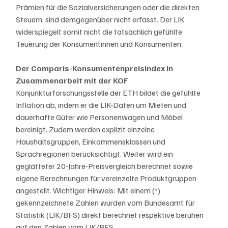
Prämien für die Sozialversicherungen oder die direkten 
Steuern, sind demgegenüber nicht erfasst. Der LIK 
widerspiegelt somit nicht die tatsächlich gefühlte 
Teuerung der Konsumentinnen und Konsumenten.
Der Comparis-Konsumentenpreisindex in 
Zusammenarbeit mit der KOF 
Konjunkturforschungsstelle der ETH bildet die gefühlte 
Inflation ab, indem er die LIK-Daten um Mieten und 
dauerhafte Güter wie Personenwagen und Möbel 
bereinigt. Zudem werden explizit einzelne 
Haushaltsgruppen, Einkommensklassen und 
Sprachregionen berücksichtigt. Weiter wird ein 
geglätteter 20-Jahre-Preisvergleich berechnet sowie 
eigene Berechnungen für vereinzelte Produktgruppen 
angestellt. Wichtiger Hinweis: Mit einem (*) 
gekennzeichnete Zahlen wurden vom Bundesamt für 
Statistik (LIK/BFS) direkt berechnet respektive beruhen 
auf den Zahlen vom LIK/BFS.