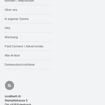
Kontakt / Impressum
Über uns
In eigener Sache
FAQ
Werbung
Paid Content / Advertorials
Alle Artikel
Datenschutzrichtlinie
soaktuell.ch
Stampfistrasse 5
CH-4629 Fulenbach