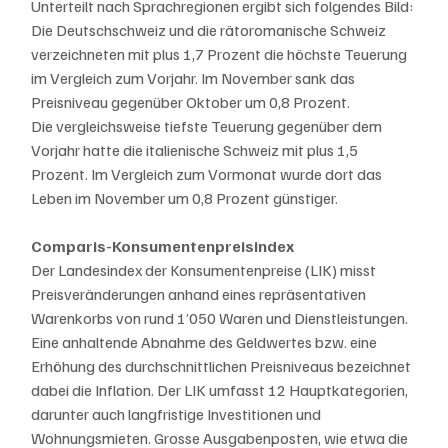
Unterteilt nach Sprachregionen ergibt sich folgendes Bild: 
Die Deutschschweiz und die rätoromanische Schweiz 
verzeichneten mit plus 1,7 Prozent die höchste Teuerung 
im Vergleich zum Vorjahr. Im November sank das 
Preisniveau gegenüber Oktober um 0,8 Prozent.
Die vergleichsweise tiefste Teuerung gegenüber dem 
Vorjahr hatte die italienische Schweiz mit plus 1,5 
Prozent. Im Vergleich zum Vormonat wurde dort das 
Leben im November um 0,8 Prozent günstiger.
Comparis-Konsumentenpreisindex
Der Landesindex der Konsumentenpreise (LIK) misst 
Preisveränderungen anhand eines repräsentativen 
Warenkorbs von rund 1’050 Waren und Dienstleistungen. 
Eine anhaltende Abnahme des Geldwertes bzw. eine 
Erhöhung des durchschnittlichen Preisniveaus bezeichnet 
dabei die Inflation. Der LIK umfasst 12 Hauptkategorien, 
darunter auch langfristige Investitionen und 
Wohnungsmieten. Grosse Ausgabenposten, wie etwa die 