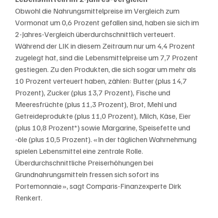
Obwohl die Nahrungsmittelpreise im Vergleich zum 
Vormonat um 0,6 Prozent gefallen sind, haben sie sich im 
2-Jahres-Vergleich überdurchschnittlich verteuert. 
Während der LIK in diesem Zeitraum nur um 4,4 Prozent 
zugelegt hat, sind die Lebensmittelpreise um 7,7 Prozent 
gestiegen. Zu den Produkten, die sich sogar um mehr als 
10 Prozent verteuert haben, zählen: Butter (plus 14,7 
Prozent), Zucker (plus 13,7 Prozent), Fische und 
Meeresfrüchte (plus 11,3 Prozent), Brot, Mehl und 
Getreideprodukte (plus 11,0 Prozent), Milch, Käse, Eier 
(plus 10,8 Prozent*) sowie Margarine, Speisefette und 
-öle (plus 10,5 Prozent). «In der täglichen Wahrnehmung 
spielen Lebensmittel eine zentrale Rolle. 
Überdurchschnittliche Preiserhöhungen bei 
Grundnahrungsmitteln fressen sich sofort ins 
Portemonnaie», sagt Comparis-Finanzexperte Dirk 
Renkert.