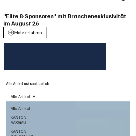
"Elite 8-Sponsoren" mit Branchenexklusivität
im August 26
Mehr erfahren
Alle Artikel auf soaktuell.ch
Alle Artikel
Alle Artikel
KANTON
AARGAU
KANTON