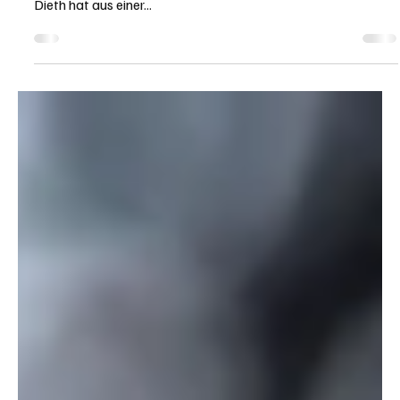
Zum 20. Mal sind die Aargauer Staatsweine gekürt. Die Jury
unter dem Vorsitz von Landwirtschaftsdirektor Dr. Markus
Dieth hat aus einer...