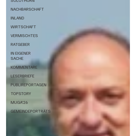
SOLOTHURN
NACHBARSCHAFT
INLAND
WIRTSCHAFT
VERMISCHTES
RATGEBER
IN EIGENER
SACHE
KOMMENTARE
LESERBRIEFE
PUBLIREPORTAGEN
TOPSTORY
MUGA'26
GEMEINDEPORTRÄTS