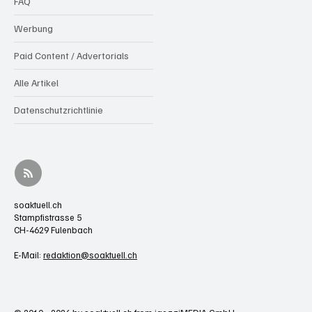
Kontakt / Impressum
Über uns
In eigener Sache
FAQ
Werbung
Paid Content / Advertorials
Alle Artikel
Datenschutzrichtlinie
soaktuell.ch
Stampfistrasse 5