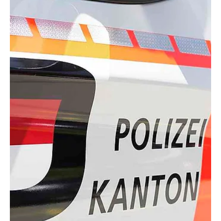
verletzt
In Günsberg verlor am Samstagabend ein Autolenker die
Kontrolle über sein Fahrzeug und kam von der Fahrbahn ab.
Beide Insassen wurden...