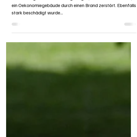
Brand in Günsberg: Oekonomiegebäude
zerstört – niemand verletzt
In Günsberg wurde am Freitagmorgen, 29. Dezember 2023,
ein Oekonomiegebäude durch einen Brand zerstört. Ebenfalls
stark beschädigt wurde...