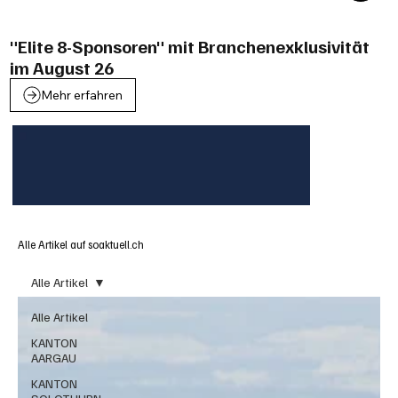
"Elite 8-Sponsoren" mit Branchenexklusivität
im August 26
Mehr erfahren
Alle Artikel auf soaktuell.ch
Alle Artikel
Alle Artikel
KANTON
AARGAU
KANTON