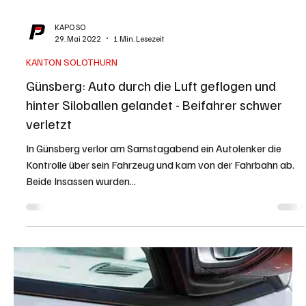
KAPO SO
29. Mai 2022
1 Min. Lesezeit
KANTON SOLOTHURN
Günsberg: Auto durch die Luft geflogen und
hinter Siloballen gelandet - Beifahrer schwer