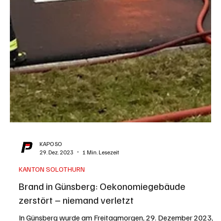
KAPO SO
29. Dez. 2023
1 Min. Lesezeit
KANTON SOLOTHURN