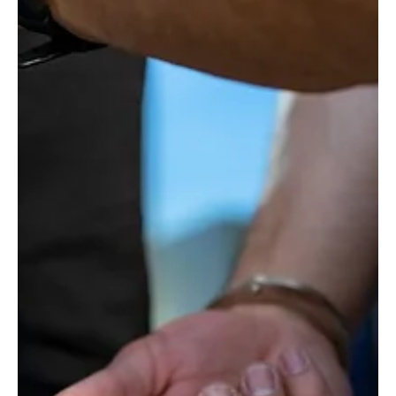
Mittwochvormittag einen kleineren Waldbrand gelöscht.
Ausgelöst wurde der Brand...