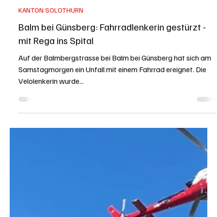
KAPO SO
20. Aug. 2023
1 Min. Lesezeit
KANTON SOLOTHURN
Balm bei Günsberg: Fahrradlenkerin gestürzt -
mit Rega ins Spital
Auf der Balmbergstrasse bei Balm bei Günsberg hat sich am
Samstagmorgen ein Unfall mit einem Fahrrad ereignet. Die
Velolenkerin wurde...