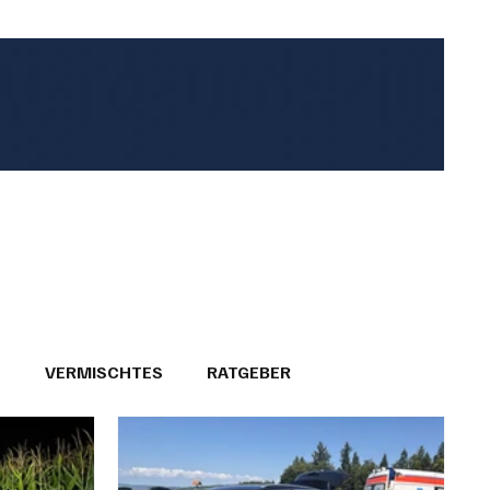
T
VERMISCHTES
RATGEBER
26
GEMEINDEPORTRÄTS