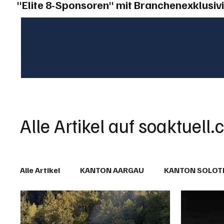
"Elite 8-Sponsoren" mit Branchenexklusivi
Alle Artikel auf soaktuell.
Alle Artikel
KANTON AARGAU
KANTON SOLO
IN EIGENER SACHE
KOMMENTARE
LESER