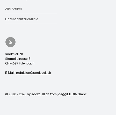
Alle Artikel
Datenschutzrichtlinie
soaktuell.ch
Stampfistrasse 5
CH-4629 Fulenbach
E-Mail:
redaktion@soaktuell.ch
© 2010 - 2026 by soaktuell.ch from jaeggiMEDIA GmbH