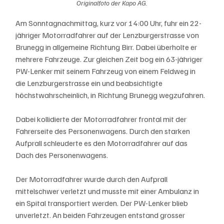
Originalfoto der Kapo AG.
Am Sonntagnachmittag, kurz vor 14:00 Uhr, fuhr ein 22-
jähriger Motorradfahrer auf der Lenzburgerstrasse von 
Brunegg in allgemeine Richtung Birr. Dabei überholte er 
mehrere Fahrzeuge. Zur gleichen Zeit bog ein 63-jähriger 
PW-Lenker mit seinem Fahrzeug von einem Feldweg in 
die Lenzburgerstrasse ein und beabsichtigte 
höchstwahrscheinlich, in Richtung Brunegg wegzufahren.
Dabei kollidierte der Motorradfahrer frontal mit der 
Fahrerseite des Personenwagens. Durch den starken 
Aufprall schleuderte es den Motorradfahrer auf das 
Dach des Personenwagens.
Der Motorradfahrer wurde durch den Aufprall 
mittelschwer verletzt und musste mit einer Ambulanz in 
ein Spital transportiert werden. Der PW-Lenker blieb 
unverletzt. An beiden Fahrzeugen entstand grosser 