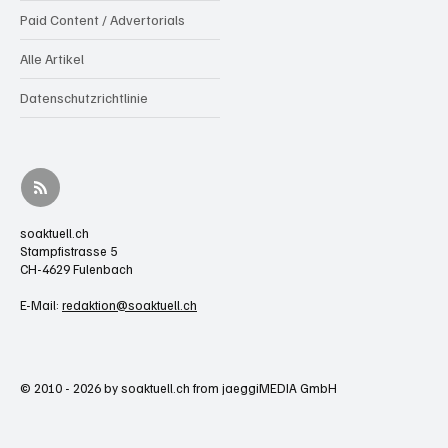
Paid Content / Advertorials
Alle Artikel
Datenschutzrichtlinie
soaktuell.ch
Stampfistrasse 5
CH-4629 Fulenbach
E-Mail:
redaktion@soaktuell.ch
© 2010 - 2026 by soaktuell.ch from jaeggiMEDIA GmbH