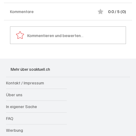
Kommentare
0.0 / 5 (0)
Kommentieren und bewerten...
Olten: Provisorium Doppelkindergarten
Bannfeld bezugsbereit
Mehr über soaktuell.ch
Kontakt / Impressum
Über uns
In eigener Sache
FAQ
Werbung