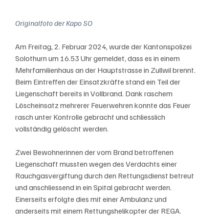
Originalfoto der Kapo SO
Am Freitag, 2. Februar 2024, wurde der Kantonspolizei 
Solothurn um 16.53 Uhr gemeldet, dass es in einem 
Mehrfamilienhaus an der Hauptstrasse in Zullwil brennt. 
Beim Eintreffen der Einsatzkräfte stand ein Teil der 
Liegenschaft bereits in Vollbrand. Dank raschem 
Löscheinsatz mehrerer Feuerwehren konnte das Feuer 
rasch unter Kontrolle gebracht und schliesslich 
vollständig gelöscht werden. 
Zwei Bewohnerinnen der vom Brand betroffenen 
Liegenschaft mussten wegen des Verdachts einer 
Rauchgasvergiftung durch den Rettungsdienst betreut 
und anschliessend in ein Spital gebracht werden. 
Einerseits erfolgte dies mit einer Ambulanz und 
anderseits mit einem Rettungshelikopter der REGA. 