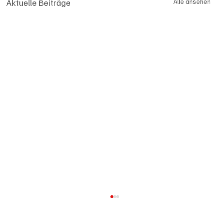
Aktuelle Beiträge
Alle ansehen