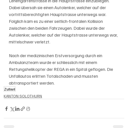
Lehengartenstrasse in die Hauptstrasse einzubiegen. 
Dabei übersah sie einen Autolenker, welcher auf der 
vortrittsberechtigten Hauptstrasse unterwegs war. 
Folglich kam es zu einer seitlich-frontalen Kollision 
zwischen den beiden Fahrzeugen. Dabei wurde der 
Autolenker, welcher auf der Hauptstrasse unterwegs war, 
mittelschwer verletzt. 
Nach der medizinischen Erstversorgung durch ein 
Ambulanzteam wurde er schliesslich mit einem 
Rettungshelikopter der REGA in ein Spital geflogen. Die 
Unfallautos erlitten Totalschaden und mussten 
abtransportiert werden.
Zullwil
KANTON SOLOTHURN