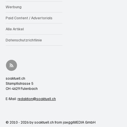
Werbung
Paid Content / Advertorials
Alle Artikel
Datenschutzrichtlinie
soaktuell.ch
Stampfistrasse 5
CH-4629 Fulenbach
E-Mail:
redaktion@soaktuell.ch
© 2010 - 2026 by soaktuell.ch from jaeggiMEDIA GmbH