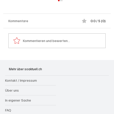
Kommentare
0.0 / 5 (0)
Kommentieren und bewerten...
Grenchen: "Die Mitte" steht hinter Susanne
Sahli
Mehr über soaktuell.ch
Kontakt / Impressum
Über uns
In eigener Sache
FAQ