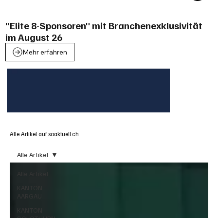
"Elite 8-Sponsoren" mit Branchenexklusivität
im August 26
Mehr erfahren
Alle Artikel auf soaktuell.ch
Alle Artikel
Alle Artikel
KANTON
AARGAU
KANTON