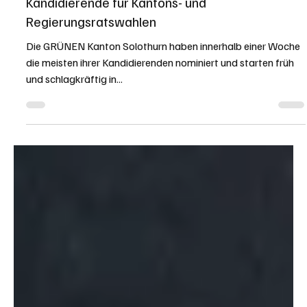
Redaktion soaktuell.ch
4. Okt. 2024
1 Min. Lesezeit
KANTON SOLOTHURN
Tour de Soleure: GRÜNE nominieren
Kandidierende für Kantons- und
Regierungsratswahlen
Die GRÜNEN Kanton Solothurn haben innerhalb einer Woche
die meisten ihrer Kandidierenden nominiert und starten früh
und schlagkräftig in...