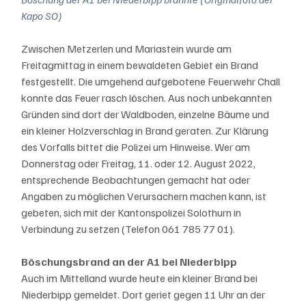
Kapo SO)
Zwischen Metzerlen und Mariastein wurde am 
Freitagmittag in einem bewaldeten Gebiet ein Brand 
festgestellt. Die umgehend aufgebotene Feuerwehr Chall 
konnte das Feuer rasch löschen. Aus noch unbekannten 
Gründen sind dort der Waldboden, einzelne Bäume und 
ein kleiner Holzverschlag in Brand geraten. Zur Klärung 
des Vorfalls bittet die Polizei um Hinweise. Wer am 
Donnerstag oder Freitag, 11. oder 12. August 2022, 
entsprechende Beobachtungen gemacht hat oder 
Angaben zu möglichen Verursachern machen kann, ist 
gebeten, sich mit der Kantonspolizei Solothurn in 
Verbindung zu setzen (Telefon 061 785 77 01).
Böschungsbrand an der A1 bei Niederbipp
Auch im Mittelland wurde heute ein kleiner Brand bei 
Niederbipp gemeldet. Dort geriet gegen 11 Uhr an der 