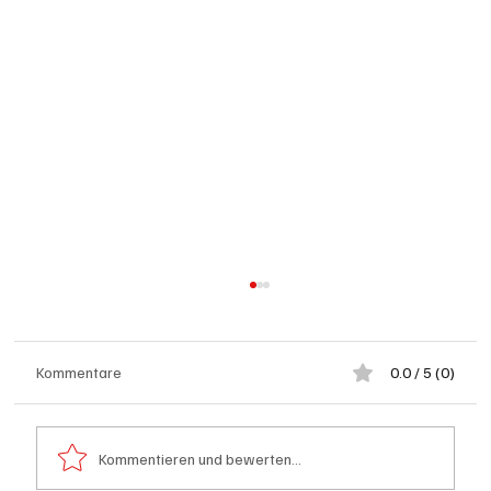
Kommentare
0.0 / 5 (0)
Kommentieren und bewerten...