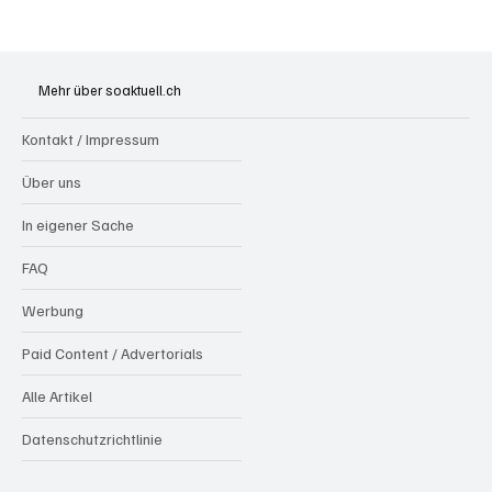
Olten: Provisorium Doppelkindergarten
Bannfeld bezugsbereit
Mehr über soaktuell.ch
Kontakt / Impressum
Über uns
In eigener Sache
FAQ
Werbung
Paid Content / Advertorials
Alle Artikel
Datenschutzrichtlinie