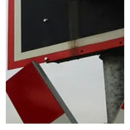
KAPO AG
9. März 2022
1 Min. Lesezeit