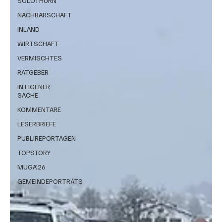
SOLOTHURN
NACHBARSCHAFT
INLAND
WIRTSCHAFT
VERMISCHTES
RATGEBER
IN EIGENER
SACHE
KOMMENTARE
LESERBRIEFE
PUBLIREPORTAGEN
TOPSTORY
MUGA'26
GEMEINDEPORTRÄTS