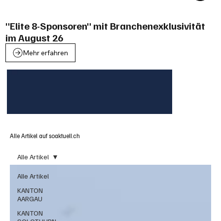
"Elite 8-Sponsoren" mit Branchenexklusivität
im August 26
Mehr erfahren
Alle Artikel auf soaktuell.ch
Alle Artikel
Alle Artikel
KANTON
AARGAU
KANTON