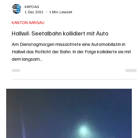
KANTON AARGAU
Hallwil: 48-jährige Autofahrerin baut betrunken
Unfall und legt Volvo aufs Dach
Stark alkoholisiert stiess eine Automobilistin in Hallwil mit
einem anderen Wagen zusammen. Anschliessend kam sie von
der Strasse ab,...