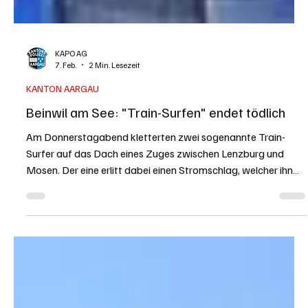
KAPO AG
7. Feb.
2 Min. Lesezeit