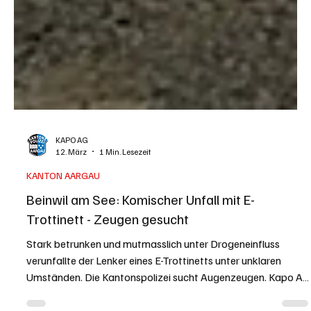
KAPO AG
12. März
1 Min. Lesezeit
KANTON AARGAU
Beinwil am See: Komischer Unfall mit E-
Trottinett - Zeugen gesucht