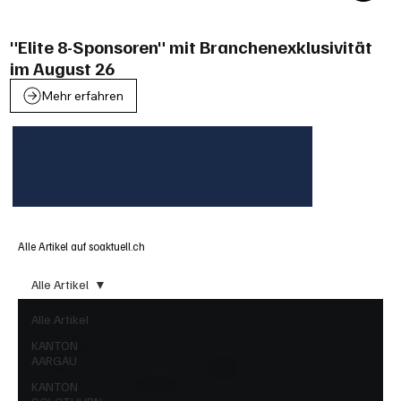
"Elite 8-Sponsoren" mit Branchenexklusivität
im August 26
Mehr erfahren
Alle Artikel auf soaktuell.ch
Alle Artikel
Alle Artikel
KANTON
AARGAU
KANTON